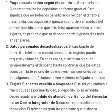
Pagos escalonados según el apellido
La Secretaría de
Bienestar realiza los depósitos de forma gradual. Esto
significa que no todos los beneficiarios reciben el dinero el
mismo día. Los pagos se organizan por orden alfabético del
primer apellido, por lo que si tu letra aparece en los últimos
lugares, es probable que tu depósito tarde algunos días más
en reflejarse.
Datos personales desactualizados
Si cambiaste de
domicilio, teléfono o cuenta bancaria, tu registro puede
requerir validación. En esos casos, el sistema bloquea
temporalmente el depósito hasta confirmar que los datos
coinciden. Este es uno de los motivos más comunes por los
que algunos beneficiarios no ven el dinero reflejado a tiempo.
Tarjeta Bienestar vencida o bloqueada
Si tu tarjeta caducó o
fue bloqueada por inactividad, el depósito no se acredita.
Debés acudir al
módulo de atención del Banco del Bienestar
o a un
Centro Integrador de Desarrollo
para solicitar una
reposición. El trámite es gratuito y permite que el dinero