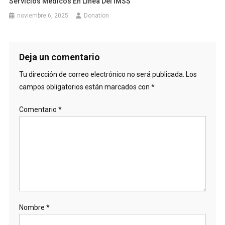
Servicios Médicos En Línea Del IMSS
noviembre 6, 2025
Donation
Deja un comentario
Tu dirección de correo electrónico no será publicada.
Los
campos obligatorios están marcados con
*
Comentario
*
Nombre
*