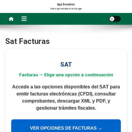
Saltar
App Donation
Todo lo que necesitas en un solo lugar
al
contenido
Sat Facturas
SAT
Facturas — Elige una opción a continuación
Accede a las opciones disponibles del SAT para
emitir facturas electrónicas (CFDI), consultar
comprobantes, descargar XML y PDF, y
gestionar trámites fiscales.
VER OPCIONES DE FACTURAS →