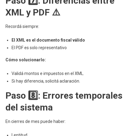
Paso 7️⃣: Diferencias entre
XML y PDF ⚠️
Recordá siempre:
El XML es el documento fiscal válido
El PDF es solo representativo
Cómo solucionarlo:
Validá montos e impuestos en el XML.
Si hay diferencia, solicitá aclaración.
Paso 8️⃣: Errores temporales
del sistema
En cierres de mes puede haber:
Lentitud