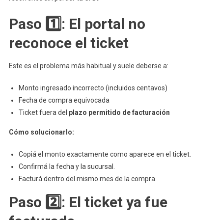
Paso)
Paso 1️⃣: El portal no
reconoce el ticket
Este es el problema más habitual y suele deberse a:
Monto ingresado incorrecto (incluidos centavos)
Fecha de compra equivocada
Ticket fuera del
plazo permitido de facturación
Cómo solucionarlo:
Copiá el monto exactamente como aparece en el ticket.
Confirmá la fecha y la sucursal.
Facturá dentro del mismo mes de la compra.
Paso 2️⃣: El ticket ya fue