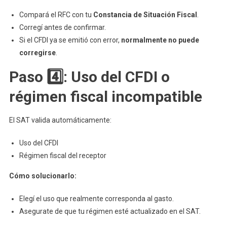
Compará el RFC con tu
Constancia de Situación Fiscal
.
Corregí antes de confirmar.
Si el CFDI ya se emitió con error,
normalmente no puede
corregirse
.
Paso 4️⃣: Uso del CFDI o
régimen fiscal incompatible
El SAT valida automáticamente:
Uso del CFDI
Régimen fiscal del receptor
Cómo solucionarlo:
Elegí el uso que realmente corresponda al gasto.
Asegurate de que tu régimen esté actualizado en el SAT.