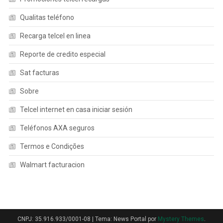
Qualitas teléfono
Recarga telcel en linea
Reporte de credito especial
Sat facturas
Sobre
Telcel internet en casa iniciar sesión
Teléfonos AXA seguros
Termos e Condições
Walmart facturacion
CNPJ: 35.916.933/0001-08
|
Tema: News Portal por
Mystery Themes
.