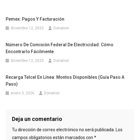
Pemex: Pagos Y Facturación
diciembre 12, 2025
Donation
Número De Comisión Federal De Electricidad: Cómo
Encontrarlo Fácilmente
diciembre 12, 2025
Donation
Recarga Telcel En Línea: Montos Disponibles (Guía Paso A
Paso)
enero 3, 2026
Donation
Deja un comentario
Tu dirección de correo electrónico no será publicada.
Los
campos obligatorios están marcados con
*