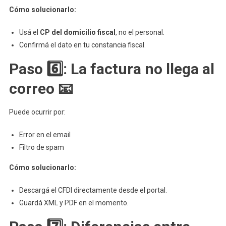
Cómo solucionarlo:
Usá el
CP del domicilio fiscal
, no el personal.
Confirmá el dato en tu constancia fiscal.
Paso 6️⃣: La factura no llega al
correo 📧
Puede ocurrir por:
Error en el email
Filtro de spam
Cómo solucionarlo:
Descargá el CFDI directamente desde el portal.
Guardá XML y PDF en el momento.