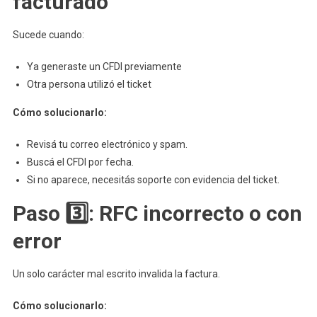
facturado
Sucede cuando:
Ya generaste un CFDI previamente
Otra persona utilizó el ticket
Cómo solucionarlo:
Revisá tu correo electrónico y spam.
Buscá el CFDI por fecha.
Si no aparece, necesitás soporte con evidencia del ticket.
Paso 3️⃣: RFC incorrecto o con
error
Un solo carácter mal escrito invalida la factura.
Cómo solucionarlo: