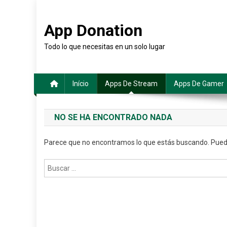
Saltar
al
App Donation
contenido
Todo lo que necesitas en un solo lugar
Início
Apps De Stream
Apps De Gamer
NO SE HA ENCONTRADO NADA
Parece que no encontramos lo que estás buscando. Pued
Buscar: