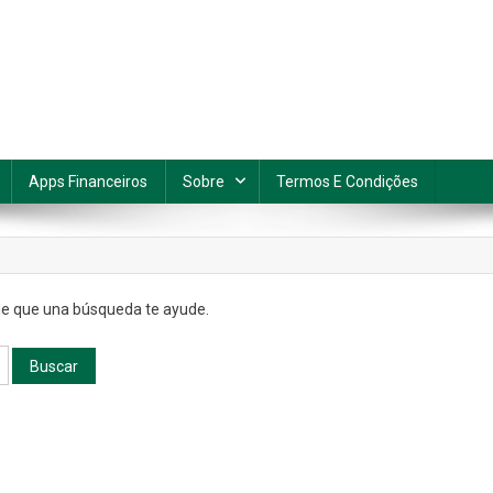
Apps Financeiros
Sobre
Termos E Condições
e que una búsqueda te ayude.