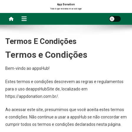
Saltar
App Donation
Todo lo que necesitas en un solo lugar
al
contenido
Termos E Condições
Termos e Condições
Bem-vindo ao appsHub!
Estes termos e condições descrevem as regras e regulamentos
para o uso deappsHubSite de, localizado em
https://appdonation.com.br/.
Ao acessar este site, presumimos que você aceita estes termos
e condições. Não continue a usar a appsHub se não concordar em
cumprir todos os termos e condições declarados nesta página.