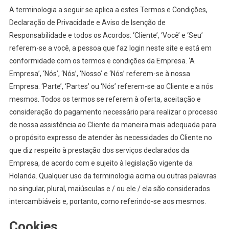
A terminologia a seguir se aplica a estes Termos e Condições,
Declaração de Privacidade e Aviso de Isenção de
Responsabilidade e todos os Acordos: ‘Cliente’, ‘Você’ e ‘Seu’
referem-se a você, a pessoa que faz login neste site e está em
conformidade com os termos e condições da Empresa. ‘A
Empresa’, ‘Nós’, ‘Nós’, ‘Nosso’ e ‘Nós’ referem-se à nossa
Empresa. ‘Parte’, ‘Partes’ ou ‘Nós’ referem-se ao Cliente e a nós
mesmos. Todos os termos se referem à oferta, aceitação e
consideração do pagamento necessário para realizar o processo
de nossa assistência ao Cliente da maneira mais adequada para
o propósito expresso de atender às necessidades do Cliente no
que diz respeito à prestação dos serviços declarados da
Empresa, de acordo com e sujeito à legislação vigente da
Holanda. Qualquer uso da terminologia acima ou outras palavras
no singular, plural, maiúsculas e / ou ele / ela são considerados
intercambiáveis e, portanto, como referindo-se aos mesmos.
Cookies