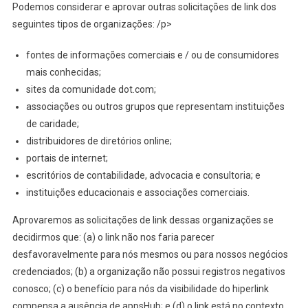
Podemos considerar e aprovar outras solicitações de link dos
seguintes tipos de organizações: /p>
fontes de informações comerciais e / ou de consumidores
mais conhecidas;
sites da comunidade dot.com;
associações ou outros grupos que representam instituições
de caridade;
distribuidores de diretórios online;
portais de internet;
escritórios de contabilidade, advocacia e consultoria; e
instituições educacionais e associações comerciais.
Aprovaremos as solicitações de link dessas organizações se
decidirmos que: (a) o link não nos faria parecer
desfavoravelmente para nós mesmos ou para nossos negócios
credenciados; (b) a organização não possui registros negativos
conosco; (c) o benefício para nós da visibilidade do hiperlink
compensa a ausência de appsHub; e (d) o link está no contexto