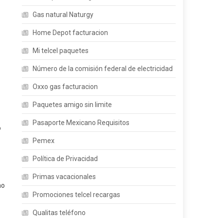
Gas natural Naturgy
Home Depot facturacion
Mi telcel paquetes
Número de la comisión federal de electricidad
Oxxo gas facturacion
Paquetes amigo sin limite
Pasaporte Mexicano Requisitos
o
Pemex
Política de Privacidad
Primas vacacionales
mo
Promociones telcel recargas
Qualitas teléfono