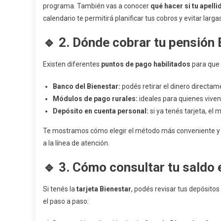
programa. También vas a conocer
qué hacer si tu apell
calendario te permitirá planificar tus cobros y evitar larga
🔹 2. Dónde cobrar tu pensión 
Existen diferentes
puntos de pago habilitados
para que 
Banco del Bienestar:
podés retirar el dinero directam
Módulos de pago rurales:
ideales para quienes vive
Depósito en cuenta personal:
si ya tenés tarjeta, e
Te mostramos cómo elegir el método más conveniente y
a la línea de atención.
🔹 3. Cómo consultar tu saldo 
Si tenés la
tarjeta Bienestar
, podés revisar tus depósitos
el paso a paso: