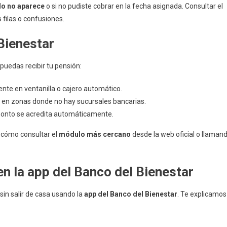
ido no aparece
o si no pudiste cobrar en la fecha asignada. Consultar el
s filas o confusiones.
Bienestar
puedas recibir tu pensión:
ente en ventanilla o cajero automático.
n en zonas donde no hay sucursales bancarias.
l monto se acredita automáticamente.
 cómo consultar el
módulo más cercano
desde la web oficial o llaman
en la app del Banco del Bienestar
 sin salir de casa usando la
app del Banco del Bienestar
. Te explicamos