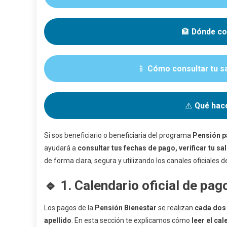
🏦
Dónde co
📱
Cómo consultar tu sa
⚠️
Qué hace
Si sos beneficiario o beneficiaria del programa
Pensión p
ayudará a
consultar tus fechas de pago, verificar tu sa
de forma clara, segura y utilizando los canales oficiales d
🔹 1. Calendario oficial de pag
Los pagos de la
Pensión Bienestar
se realizan
cada dos
apellido
. En esta sección te explicamos cómo
leer el ca