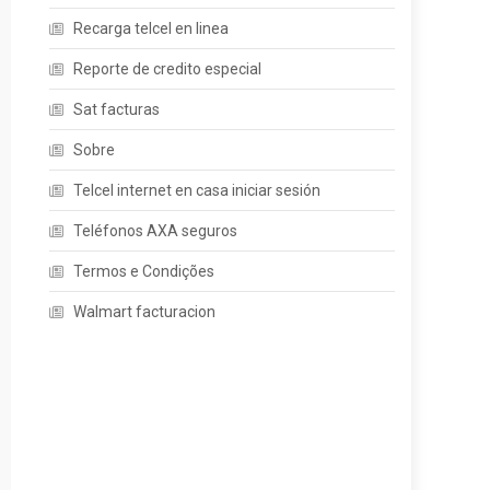
Recarga telcel en linea
Reporte de credito especial
Sat facturas
Sobre
Telcel internet en casa iniciar sesión
Teléfonos AXA seguros
Termos e Condições
Walmart facturacion