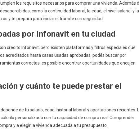
 cumplen los requisitos necesarios para comprar una vivienda. Además 
esapercibidas, como la continuidad laboral, la edad, el nivel salarial y la
azos y te prepara para iniciar el trámite con seguridad.
adas por Infonavit en tu ciudad
on crédito Infonavit, pero existen plataformas y filtros especiales que
llos acreditados hasta casas usadas aprobadas, podés buscar por
herramientas correctas, es posible encontrar oportunidades que encajen
ación y cuánto te puede prestar el
 depende de tu salario, edad, historial laboral y aportaciones recientes. 
un cálculo personalizado con tu capacidad de compra real. Comprender
mpra y a elegir la vivienda adecuada a tu presupuesto.