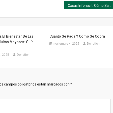
Casas Infonavit: Cómo Saber si ya Puedes Comprar tu Primera Vivienda
 El Bienestar De Las
Cuánto Se Paga Y Cómo Se Cobra
ultas Mayores: Guía
noviembre 4, 2025
Donation
, 2025
Donation
os campos obligatorios están marcados con
*