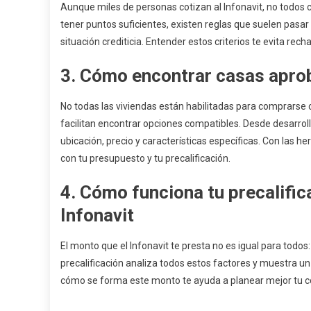
Aunque miles de personas cotizan al Infonavit, no todos
tener puntos suficientes, existen reglas que suelen pasar d
situación crediticia. Entender estos criterios te evita rech
3. Cómo encontrar casas aprob
No todas las viviendas están habilitadas para comprarse c
facilitan encontrar opciones compatibles. Desde desarro
ubicación, precio y características específicas. Con las 
con tu presupuesto y tu precalificación.
4. Cómo funciona tu precalific
Infonavit
El monto que el Infonavit te presta no es igual para todos:
precalificación analiza todos estos factores y muestra 
cómo se forma este monto te ayuda a planear mejor tu co