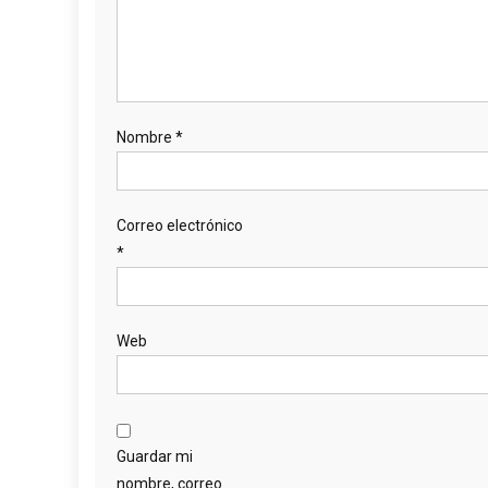
Nombre
*
Correo electrónico
*
Web
Guardar mi
nombre, correo