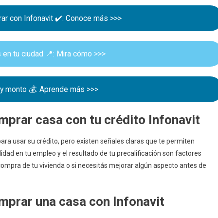
A
Continuación
ar con Infonavit ✔️: Conoce más >>>
en tu ciudad 📍: Mira cómo >>>
n y monto 💰: Aprende más >>>
mprar casa con tu crédito Infonavit
ara usar su crédito, pero existen señales claras que te permiten
idad en tu empleo y el resultado de tu precalificación son factores
a compra de tu vivienda o si necesitás mejorar algún aspecto antes de
omprar una casa con Infonavit