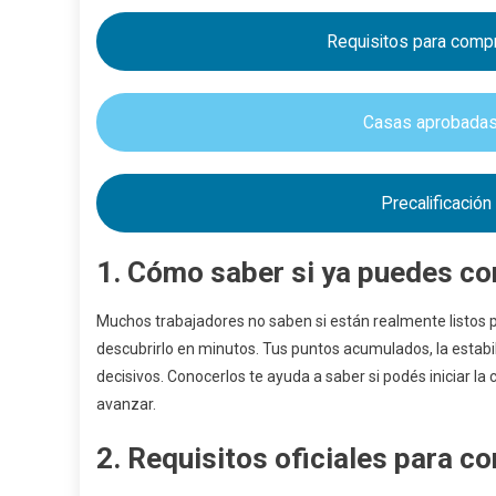
Requisitos para compr
Casas aprobadas 
Precalificació
1. Cómo saber si ya puedes co
Muchos trabajadores no saben si están realmente listos p
descubrirlo en minutos. Tus puntos acumulados, la estabil
decisivos. Conocerlos te ayuda a saber si podés iniciar l
avanzar.
2. Requisitos oficiales para c