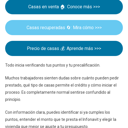
Comprar
Casas en venta 🏠: Conoce más >>>
Tu
Primera
Vivienda
Casas recuperadas 🔄: Mira cómo >>>
Precio de casas 💰: Aprende más >>>
Todo inicia verificando tus puntos y tu precalificación.
Muchos trabajadores sienten dudas sobre cuánto pueden pedir
prestado, qué tipo de casas permite el crédito y cómo iniciar el
proceso. Es completamente normal sentirse confundido al
principio.
Con información clara, puedes identificar si ya cumples los
puntos, entender el monto que te presta el Infonavit y elegir la
vivienda que mejor se ajuste a tu presupuesto.