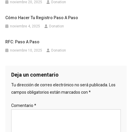
noviembre 20, 2025
Donation
Cómo Hacer Tu Registro Paso A Paso
noviembre 4, 2025
Donation
RFC: Paso A Paso
noviembre 10, 2025
Donation
Deja un comentario
Tu dirección de correo electrónico no será publicada.
Los
campos obligatorios están marcados con
*
Comentario
*