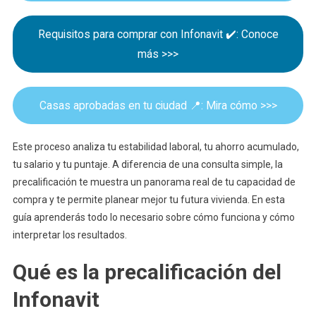
Cuánto
Te
Requisitos para comprar con Infonavit ✔️: Conoce
Puede
más >>>
Prestar
Casas aprobadas en tu ciudad 📍: Mira cómo >>>
Este proceso analiza tu estabilidad laboral, tu ahorro acumulado,
tu salario y tu puntaje. A diferencia de una consulta simple, la
precalificación te muestra un panorama real de tu capacidad de
compra y te permite planear mejor tu futura vivienda. En esta
guía aprenderás todo lo necesario sobre cómo funciona y cómo
interpretar los resultados.
Qué es la precalificación del
Infonavit