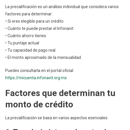
La precalificación es un análisis individual que considera varios
factores para determinar:
• Si eres elegible para un crédito
• Cuánto te puede prestar el Infonavit
• Cuánto ahorro tienes
• Tu puntaje actual
• Tu capacidad de pago real
• El monto aproximado de la mensualidad
Puedes consultarla en el portal oficial:
https://micuenta.infonavit.org.mx
Factores que determinan tu
monto de crédito
La precalificación se basa en varios aspectos esenciales: