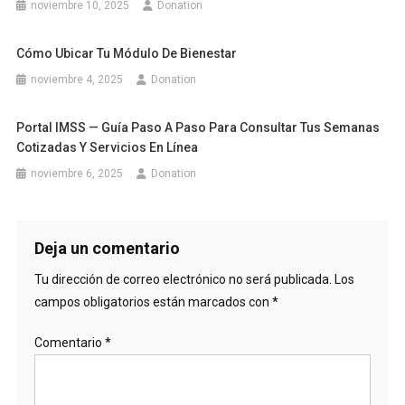
noviembre 10, 2025
Donation
Cómo Ubicar Tu Módulo De Bienestar
noviembre 4, 2025
Donation
Portal IMSS — Guía Paso A Paso Para Consultar Tus Semanas
Cotizadas Y Servicios En Línea
noviembre 6, 2025
Donation
Deja un comentario
Tu dirección de correo electrónico no será publicada.
Los
campos obligatorios están marcados con
*
Comentario
*