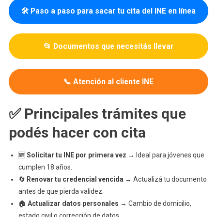
🛠️ Paso a paso para sacar tu cita del INE en línea
📂 Documentos que necesitás llevar
📞 Atención al cliente INE
✅ Principales trámites que
podés hacer con cita
🆕
Solicitar tu INE por primera vez
→ Ideal para jóvenes que
cumplen 18 años.
🔄
Renovar tu credencial vencida
→ Actualizá tu documento
antes de que pierda validez.
🏠
Actualizar datos personales
→ Cambio de domicilio,
estado civil o corrección de datos.