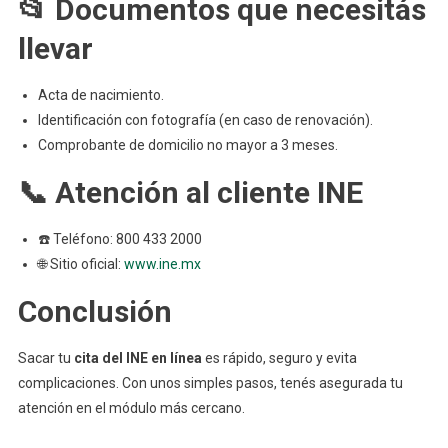
📂 Documentos que necesitás
llevar
Acta de nacimiento.
Identificación con fotografía (en caso de renovación).
Comprobante de domicilio no mayor a 3 meses.
📞 Atención al cliente INE
☎️ Teléfono: 800 433 2000
🌐 Sitio oficial:
www.ine.mx
Conclusión
Sacar tu
cita del INE en línea
es rápido, seguro y evita
complicaciones. Con unos simples pasos, tenés asegurada tu
atención en el módulo más cercano.