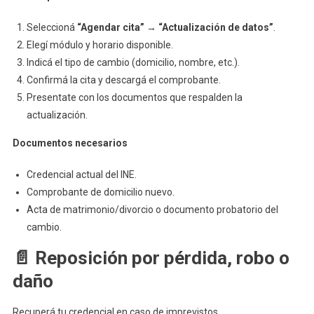
Seleccioná
“Agendar cita”
→
“Actualización de datos”
.
Elegí módulo y horario disponible.
Indicá el tipo de cambio (domicilio, nombre, etc.).
Confirmá la cita y descargá el comprobante.
Presentate con los documentos que respalden la
actualización.
Documentos necesarios
Credencial actual del INE.
Comprobante de domicilio nuevo.
Acta de matrimonio/divorcio o documento probatorio del
cambio.
📄 Reposición por pérdida, robo o
daño
Recuperá tu credencial en caso de imprevistos.