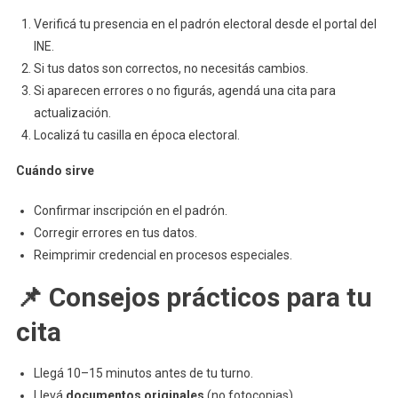
Verificá tu presencia en el padrón electoral desde el portal del
INE.
Si tus datos son correctos, no necesitás cambios.
Si aparecen errores o no figurás, agendá una cita para
actualización.
Localizá tu casilla en época electoral.
Cuándo sirve
Confirmar inscripción en el padrón.
Corregir errores en tus datos.
Reimprimir credencial en procesos especiales.
📌 Consejos prácticos para tu
cita
Llegá 10–15 minutos antes de tu turno.
Llevá
documentos originales
(no fotocopias).