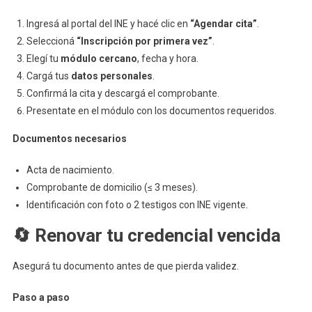
Ingresá al portal del INE y hacé clic en
“Agendar cita”
.
Seleccioná
“Inscripción por primera vez”
.
Elegí tu
módulo cercano
, fecha y hora.
Cargá tus
datos personales
.
Confirmá la cita y descargá el comprobante.
Presentate en el módulo con los documentos requeridos.
Documentos necesarios
Acta de nacimiento.
Comprobante de domicilio (≤ 3 meses).
Identificación con foto o 2 testigos con INE vigente.
🔄 Renovar tu credencial vencida
Asegurá tu documento antes de que pierda validez.
Paso a paso