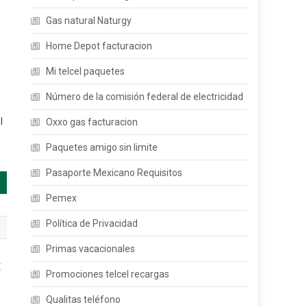
Gas natural Naturgy
Home Depot facturacion
Mi telcel paquetes
Número de la comisión federal de electricidad
l
Oxxo gas facturacion
Paquetes amigo sin limite
Pasaporte Mexicano Requisitos
Pemex
Política de Privacidad
Primas vacacionales
E
Promociones telcel recargas
Qualitas teléfono