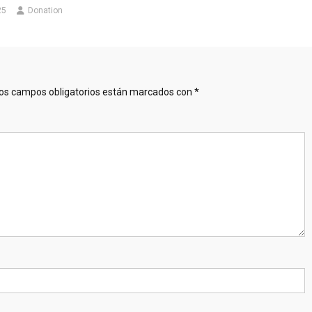
25
Donation
os campos obligatorios están marcados con
*