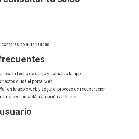
r compras no autorizadas.
 frecuentes
resa la fecha de carga y actualizá la app.
orrectos o usá el portal web.
ña” en la app o web y seguí el proceso de recuperación.
 la app y contactá a atención al cliente.
 usuario