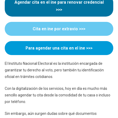
Agendar cita en el ine para renovar credencial
>>>
Cita en ine por extravio
>>>
Para agendar una cita en el ine >>>
El Instituto Nacional Electoral es la institución encargada de
garantizar tu derecho al voto, pero también tu identificación
oficial en trámites cotidianos.
Con la digitalización de los servicios, hoy en día es mucho más
sencillo agendar tu cita desde la comodidad de tu casa o incluso
por teléfono.
Sin embargo, aún surgen dudas sobre qué documentos