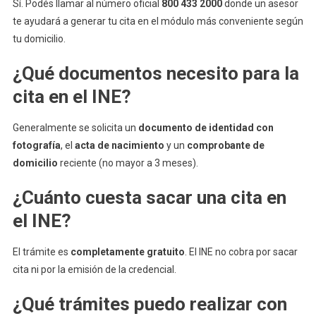
Sí. Podés llamar al número oficial
800 433 2000
donde un asesor
te ayudará a generar tu cita en el módulo más conveniente según
tu domicilio.
¿Qué documentos necesito para la
cita en el INE?
Generalmente se solicita un
documento de identidad con
fotografía
, el
acta de nacimiento
y un
comprobante de
domicilio
reciente (no mayor a 3 meses).
¿Cuánto cuesta sacar una cita en
el INE?
El trámite es
completamente gratuito
. El INE no cobra por sacar
cita ni por la emisión de la credencial.
¿Qué trámites puedo realizar con