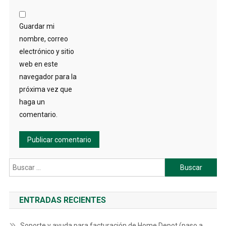
Guardar mi
nombre, correo
electrónico y sitio
web en este
navegador para la
próxima vez que
haga un
comentario.
Buscar:
ENTRADAS RECIENTES
Soporte y ayuda para facturación de Home Depot (paso a