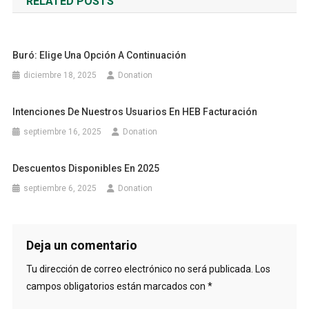
RELATED POSTS
entradas
Buró: Elige Una Opción A Continuación
diciembre 18, 2025
Donation
Intenciones De Nuestros Usuarios En HEB Facturación
septiembre 16, 2025
Donation
Descuentos Disponibles En 2025
septiembre 6, 2025
Donation
Deja un comentario
Tu dirección de correo electrónico no será publicada.
Los
campos obligatorios están marcados con
*