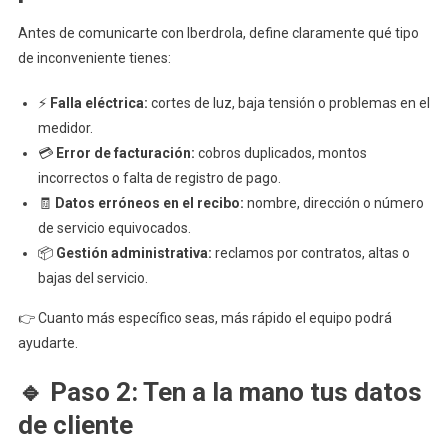
Guía
Paso
Antes de comunicarte con Iberdrola, define claramente qué tipo
A
de inconveniente tienes:
Paso
⚡
Falla eléctrica:
cortes de luz, baja tensión o problemas en el
medidor.
💳
Error de facturación:
cobros duplicados, montos
incorrectos o falta de registro de pago.
🧾
Datos erróneos en el recibo:
nombre, dirección o número
de servicio equivocados.
📦
Gestión administrativa:
reclamos por contratos, altas o
bajas del servicio.
👉 Cuanto más específico seas, más rápido el equipo podrá
ayudarte.
🔹 Paso 2: Ten a la mano tus datos
de cliente