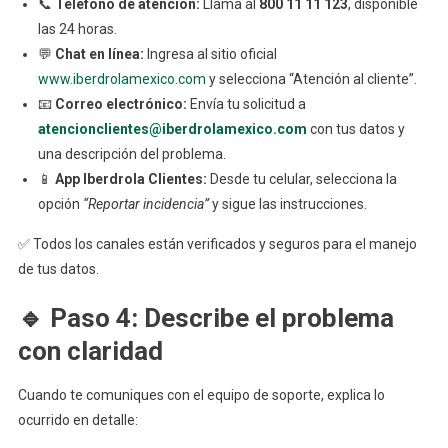
📞
Teléfono de atención:
Llama al
800 11 11 123
, disponible
las 24 horas.
💬
Chat en línea:
Ingresa al sitio oficial
www.iberdrolamexico.com
y selecciona “Atención al cliente”.
📧
Correo electrónico:
Envía tu solicitud a
atencionclientes@iberdrolamexico.com
con tus datos y
una descripción del problema.
📱
App Iberdrola Clientes:
Desde tu celular, selecciona la
opción
“Reportar incidencia”
y sigue las instrucciones.
✅ Todos los canales están verificados y seguros para el manejo
de tus datos.
🔹 Paso 4: Describe el problema
con claridad
Cuando te comuniques con el equipo de soporte, explica lo
ocurrido en detalle: