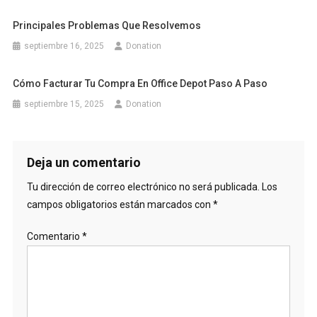
Principales Problemas Que Resolvemos
septiembre 16, 2025
Donation
Cómo Facturar Tu Compra En Office Depot Paso A Paso
septiembre 15, 2025
Donation
Deja un comentario
Tu dirección de correo electrónico no será publicada.
Los
campos obligatorios están marcados con
*
Comentario
*