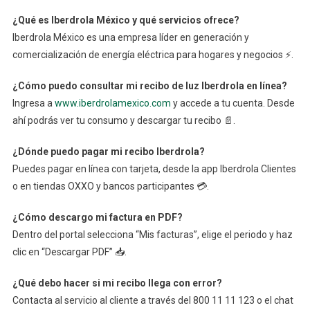
¿Qué es Iberdrola México y qué servicios ofrece?
Iberdrola México es una empresa líder en generación y
comercialización de energía eléctrica para hogares y negocios ⚡.
¿Cómo puedo consultar mi recibo de luz Iberdrola en línea?
Ingresa a
www.iberdrolamexico.com
y accede a tu cuenta. Desde
ahí podrás ver tu consumo y descargar tu recibo 📄.
¿Dónde puedo pagar mi recibo Iberdrola?
Puedes pagar en línea con tarjeta, desde la app Iberdrola Clientes
o en tiendas OXXO y bancos participantes 💳.
¿Cómo descargo mi factura en PDF?
Dentro del portal selecciona “Mis facturas”, elige el periodo y haz
clic en “Descargar PDF” 📥.
¿Qué debo hacer si mi recibo llega con error?
Contacta al servicio al cliente a través del 800 11 11 123 o el chat