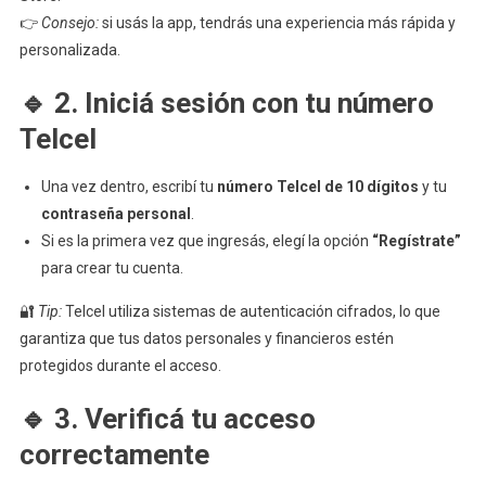
👉
Consejo:
si usás la app, tendrás una experiencia más rápida y
personalizada.
🔹 2. Iniciá sesión con tu número
Telcel
Una vez dentro, escribí tu
número Telcel de 10 dígitos
y tu
contraseña personal
.
Si es la primera vez que ingresás, elegí la opción
“Regístrate”
para crear tu cuenta.
🔐
Tip:
Telcel utiliza sistemas de autenticación cifrados, lo que
garantiza que tus datos personales y financieros estén
protegidos durante el acceso.
🔹 3. Verificá tu acceso
correctamente