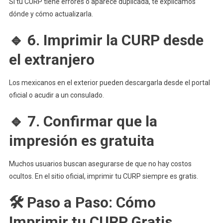
Si tu CURP tiene errores o aparece duplicada, te explicamos
dónde y cómo actualizarla.
🔹 6. Imprimir la CURP desde
el extranjero
Los mexicanos en el exterior pueden descargarla desde el portal
oficial o acudir a un consulado.
🔹 7. Confirmar que la
impresión es gratuita
Muchos usuarios buscan asegurarse de que no hay costos
ocultos. En el sitio oficial, imprimir tu CURP siempre es gratis.
🛠️
Paso a Paso: Cómo
Imprimir tu CURP Gratis