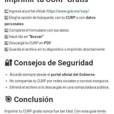
1️⃣ Ingresá al portal oficial:
https://www.gob.mx/curp/
2️⃣ Elegí la opción de búsqueda: con tu
CURP
o con
datos
personales
3️⃣ Completá el formulario con tus datos
4️⃣ Hacé clic en
“Buscar”
5️⃣ Descargá tu CURP en
PDF
6️⃣ Guardá el archivo en tu dispositivo o imprimilo directamente
🔐
Consejos de Seguridad
Accedé siempre desde el
portal oficial del Gobierno
.
No compartas tu CURP por redes sociales o correos inseguros.
Eliminá el archivo si lo descargás en una computadora pública.
🎯
Conclusión
Imprimir tu CURP gratis nunca fue tan fácil. Con esta guía tenés