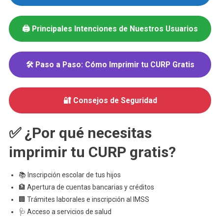
Paso
🖨️ Principales Intenciones de Nuestros Usuarios
🛠️
Paso a Paso: Cómo Imprimir tu CURP Gratis
🔐
Consejos de Seguridad
✅
¿Por qué necesitas
imprimir tu CURP gratis?
📚 Inscripción escolar de tus hijos
🏦 Apertura de cuentas bancarias y créditos
🏢 Trámites laborales e inscripción al IMSS
🩺 Acceso a servicios de salud