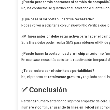
¿Puedo perder mis contactos si cambio de compañía
No, los contactos se guardan en tu teléfono o cuenta Goog
¿Qué pasa si mi portabilidad fue rechazada?
Podés volver a solicitarla con un nuevo NIP. Verificá que lo
¿Mi línea anterior debe estar activa para hacer el cam
Sí, la línea debe poder recibir SMS para obtener el NIP de 
¿Puedo hacer la portabilidad si mi chip anterior no fu
En ese caso, necesitás solicitar la reactivación temporal de 
¿Telcel cobra por el trámite de portabilidad?
No, el proceso es
totalmente gratuito
y regulado por el I
✅
Conclusión
Perder tu número anterior no significa empezar de cero. 
número y continuar usando tu línea en Telcel
sin compl