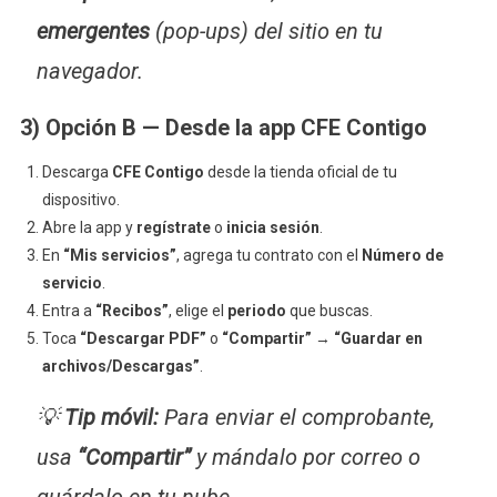
emergentes
(pop-ups) del sitio en tu
navegador.
3) Opción B — Desde la
app CFE Contigo
Descarga
CFE Contigo
desde la tienda oficial de tu
dispositivo.
Abre la app y
regístrate
o
inicia sesión
.
En
“Mis servicios”
, agrega tu contrato con el
Número de
servicio
.
Entra a
“Recibos”
, elige el
periodo
que buscas.
Toca
“Descargar PDF”
o
“Compartir”
→
“Guardar en
archivos/Descargas”
.
💡
Tip móvil:
Para enviar el comprobante,
usa
“Compartir”
y mándalo por correo o