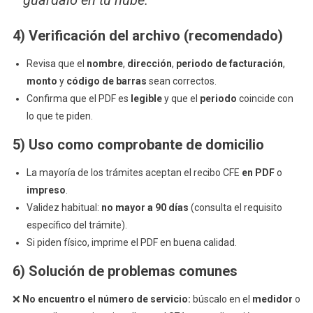
guárdalo en tu nube.
4) Verificación del archivo (recomendado)
Revisa que el
nombre
,
dirección
,
periodo de facturación
,
monto
y
código de barras
sean correctos.
Confirma que el PDF es
legible
y que el
periodo
coincide con
lo que te piden.
5) Uso como
comprobante de domicilio
La mayoría de los trámites aceptan el recibo CFE
en PDF
o
impreso
.
Validez habitual:
no mayor a 90 días
(consulta el requisito
específico del trámite).
Si piden físico, imprime el PDF en buena calidad.
6) Solución de problemas comunes
❌
No encuentro el número de servicio:
búscalo en el
medidor
o