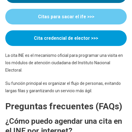
Trámite
En
Citas para sacar el ife >>>
México
Cita credencial de elector >>>
La cita INE es el mecanismo oficial para programar una visita en
los módulos de atención ciudadana del Instituto Nacional
Electoral.
Su función principal es organizar el flujo de personas, evitando
largas filas y garantizando un servicio más ágil.
Preguntas frecuentes (FAQs)
¿Cómo puedo agendar una cita en
el INE por internet?