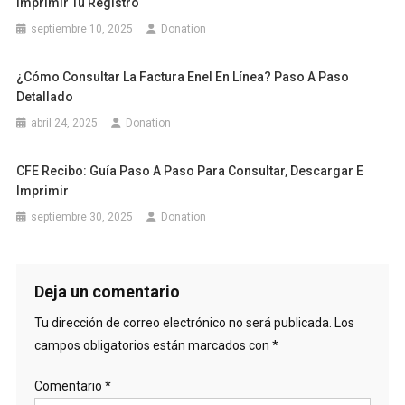
Imprimir Tu Registro
septiembre 10, 2025
Donation
¿Cómo Consultar La Factura Enel En Línea? Paso A Paso
Detallado
abril 24, 2025
Donation
CFE Recibo: Guía Paso A Paso Para Consultar, Descargar E
Imprimir
septiembre 30, 2025
Donation
Deja un comentario
Tu dirección de correo electrónico no será publicada.
Los
campos obligatorios están marcados con
*
Comentario
*