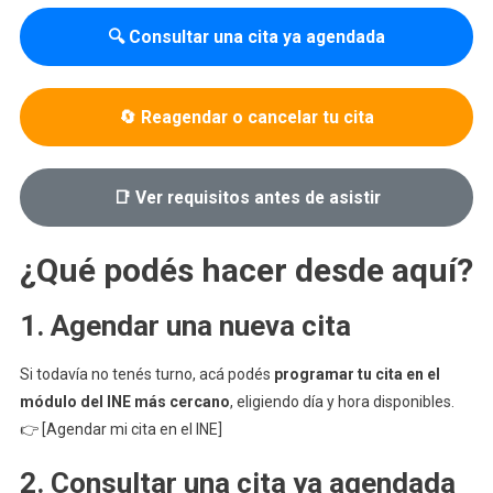
🔍 Consultar una cita ya agendada
🔄 Reagendar o cancelar tu cita
📑 Ver requisitos antes de asistir
¿Qué podés hacer desde aquí?
1. Agendar una nueva cita
Si todavía no tenés turno, acá podés
programar tu cita en el
módulo del INE más cercano
, eligiendo día y hora disponibles.
👉 [Agendar mi cita en el INE]
2. Consultar una cita ya agendada