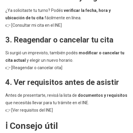
¿Ya solicitaste tu turno? Podés
verificar la fecha, hora y
ubicación de tu cita
fácilmente en línea.
👉 [Consultar mi cita en el INE]
3. Reagendar o cancelar tu cita
Si surgió un imprevisto, también podés
modificar o cancelar tu
cita actual
y elegir un nuevo horario.
👉 [Reagendar o cancelar cita]
4. Ver requisitos antes de asistir
Antes de presentarte, revisá la lista de
documentos y requisitos
que necesitás llevar para tu trámite en el INE.
👉 [Ver requisitos del INE]
ℹ️ Consejo útil