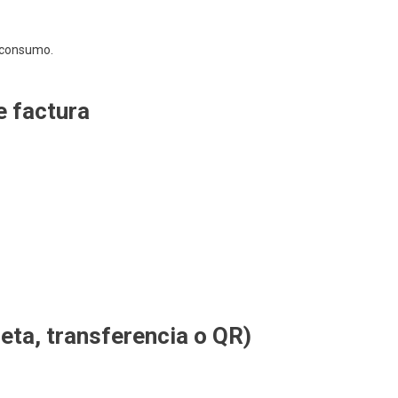
 consumo.
e factura
jeta, transferencia o QR)