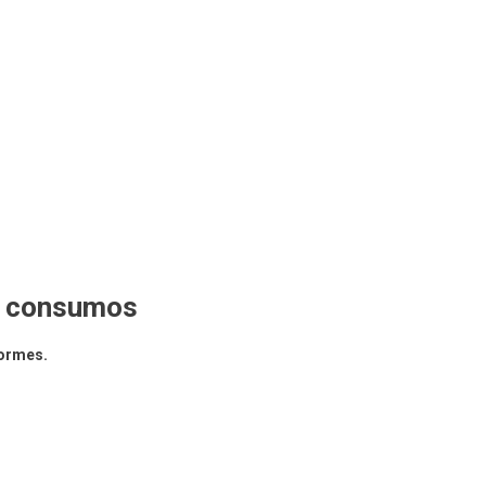
 y consumos
formes.