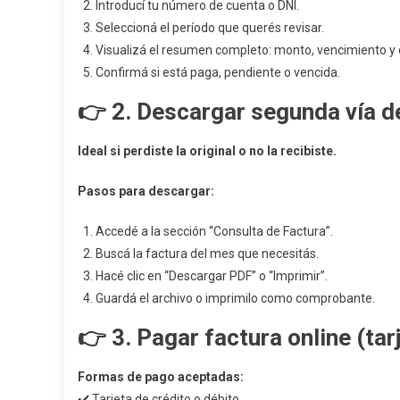
Introducí tu número de cuenta o DNI.
Seleccioná el período que querés revisar.
Visualizá el resumen completo: monto, vencimiento y
Confirmá si está paga, pendiente o vencida.
👉 2.
Descargar segunda vía d
Ideal si perdiste la original o no la recibiste.
Pasos para descargar:
Accedé a la sección “Consulta de Factura”.
Buscá la factura del mes que necesitás.
Hacé clic en “Descargar PDF” o “Imprimir”.
Guardá el archivo o imprimilo como comprobante.
👉 3.
Pagar factura online (tar
Formas de pago aceptadas:
✔️ Tarjeta de crédito o débito