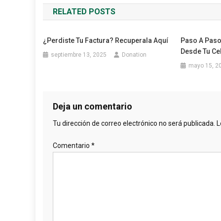
RELATED POSTS
entradas
¿Perdiste Tu Factura? Recuperala Aquí
Paso A Paso
Desde Tu Cel
septiembre 13, 2025
Donation
mayo 15, 2
Deja un comentario
Tu dirección de correo electrónico no será publicada.
L
Comentario
*