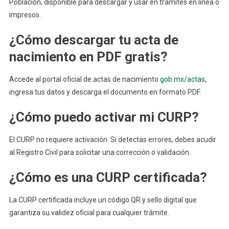
Población, disponible para descargar y usar en trámites en línea o
impresos.
¿Cómo descargar tu acta de
nacimiento en PDF gratis?
Accede al portal oficial de actas de nacimiento
gob.mx/actas
,
ingresa tus datos y descarga el documento en formato PDF.
¿Cómo puedo activar mi CURP?
El CURP no requiere activación. Si detectas errores, debes acudir
al Registro Civil para solicitar una corrección o validación.
¿Cómo es una CURP certificada?
La CURP certificada incluye un código QR y sello digital que
garantiza su validez oficial para cualquier trámite.