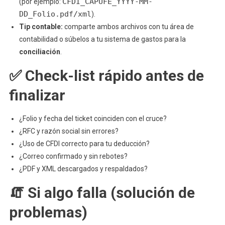
CFDI_CAPUFE_YYYY-MM-
(por ejemplo:
DD_Folio.pdf/xml
).
Tip contable:
comparte ambos archivos con tu área de
contabilidad o súbelos a tu sistema de gastos para la
conciliación
.
✅ Check-list rápido antes de
finalizar
¿Folio y fecha del ticket coinciden con el cruce?
¿RFC y razón social sin errores?
¿Uso de CFDI correcto para tu deducción?
¿Correo confirmado y sin rebotes?
¿PDF y XML descargados y respaldados?
🧯 Si algo falla (solución de
problemas)