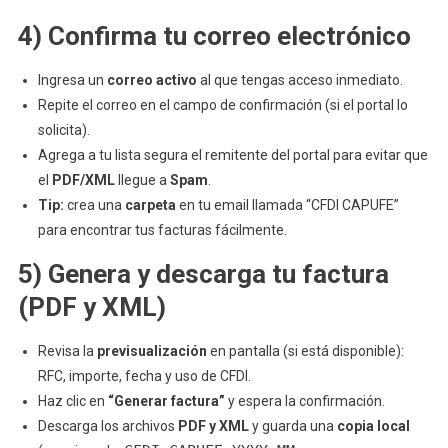
4) Confirma tu correo electrónico
Ingresa un
correo activo
al que tengas acceso inmediato.
Repite el correo en el campo de confirmación (si el portal lo
solicita).
Agrega a tu lista segura el remitente del portal para evitar que
el
PDF/XML
llegue a
Spam
.
Tip:
crea una
carpeta
en tu email llamada “CFDI CAPUFE”
para encontrar tus facturas fácilmente.
5) Genera y descarga tu factura
(PDF y XML)
Revisa la
previsualización
en pantalla (si está disponible):
RFC, importe, fecha y uso de CFDI.
Haz clic en
“Generar factura”
y espera la confirmación.
Descarga los archivos
PDF y XML
y guarda una
copia local