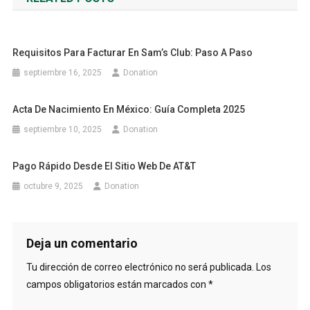
entradas
Requisitos Para Facturar En Sam’s Club: Paso A Paso
septiembre 16, 2025
Donation
Acta De Nacimiento En México: Guía Completa 2025
septiembre 10, 2025
Donation
Pago Rápido Desde El Sitio Web De AT&T
octubre 9, 2025
Donation
Deja un comentario
Tu dirección de correo electrónico no será publicada.
Los
campos obligatorios están marcados con
*