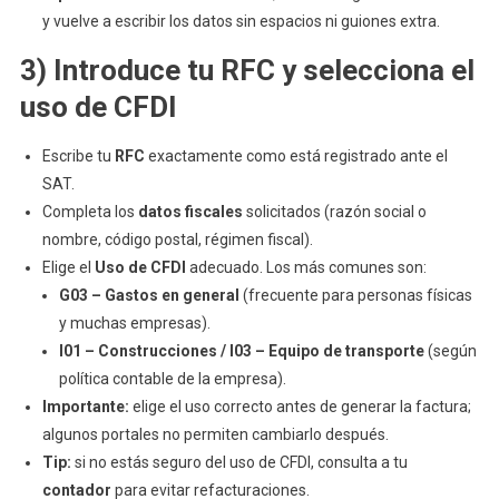
y vuelve a escribir los datos sin espacios ni guiones extra.
3) Introduce tu RFC y selecciona el
uso de CFDI
Escribe tu
RFC
exactamente como está registrado ante el
SAT.
Completa los
datos fiscales
solicitados (razón social o
nombre, código postal, régimen fiscal).
Elige el
Uso de CFDI
adecuado. Los más comunes son:
G03 – Gastos en general
(frecuente para personas físicas
y muchas empresas).
I01 – Construcciones / I03 – Equipo de transporte
(según
política contable de la empresa).
Importante:
elige el uso correcto antes de generar la factura;
algunos portales no permiten cambiarlo después.
Tip:
si no estás seguro del uso de CFDI, consulta a tu
contador
para evitar refacturaciones.