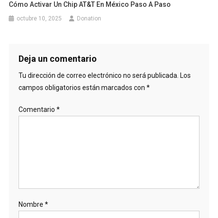
Cómo Activar Un Chip AT&T En México Paso A Paso
octubre 10, 2025
Donation
Deja un comentario
Tu dirección de correo electrónico no será publicada.
Los
campos obligatorios están marcados con
*
Comentario
*
Nombre
*