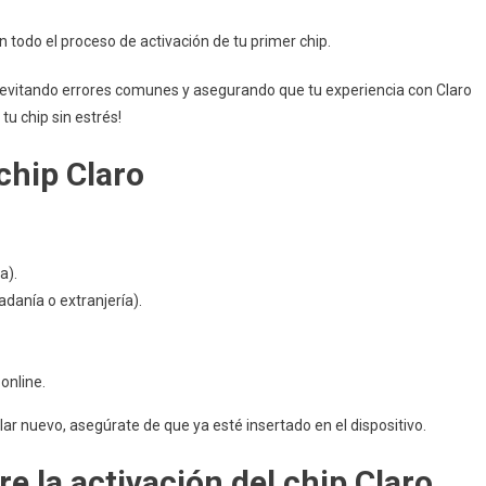
todo el proceso de activación de tu primer chip.
 evitando errores comunes y asegurando que tu experiencia con Claro
tu chip sin estrés!
chip Claro
a).
danía o extranjería).
 online.
lar nuevo, asegúrate de que ya esté insertado en el dispositivo.
 la activación del chip Claro