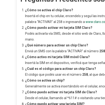
¿Cómo se activa el chip Claro?
Insertá el chip en tu celular, encendelo y seguí las in
palabra “ACTIVAR” al 258 o ingresando a
www.claro.c
¿Cómo puedo activar mi tarjeta SIM Claro?
Podés activarla vía SMS, desde el sitio web de Claro, 
mano.
¿Qué número para activar un chip Claro?
Enviá un SMS con la palabra “ACTIVAR” al número
258
¿Cómo activo mi tarjeta SIM móvil Clara?
Insertá la SIM en el dispositivo, verificá que tenga señ
¿Cuál es el código para activar un chip Claro?
El código que podés usar es el número
258
, al que de
¿Cómo se activa un chip?
Generalmente se activa insertándolo en el celular, e
¿Cómo puedo activar mi tarjeta SIM de Claro?
Desde el celular, llamando al *611# o visitando una t
¿Cómo puedo activar una tarjeta SIM?