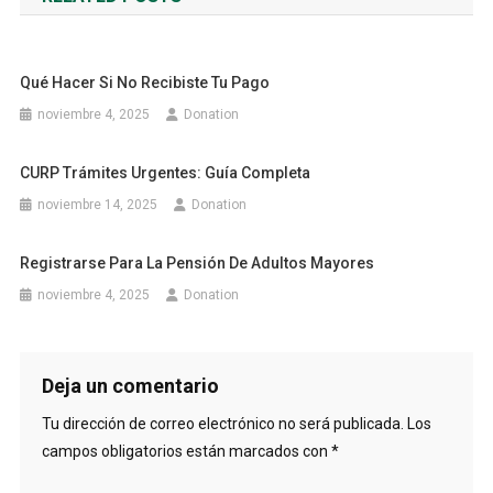
entradas
Qué Hacer Si No Recibiste Tu Pago
noviembre 4, 2025
Donation
CURP Trámites Urgentes: Guía Completa
noviembre 14, 2025
Donation
Registrarse Para La Pensión De Adultos Mayores
noviembre 4, 2025
Donation
Deja un comentario
Tu dirección de correo electrónico no será publicada.
Los
campos obligatorios están marcados con
*