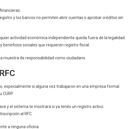
financieras.
gistro y los bancos no permiten abrir cuentas o aprobar créditos sin
lquier actividad económica independiente queda fuera de la legalidad.
eneficios sociales que requieren registro fiscal.
 una muestra de responsabilidad como ciudadano.
 RFC
o, especialmente si alguna vez trabajaron en una empresa formal.
tu CURP.
ave y el sistema te mostrará si ya tenés un registro activo.
Inscripción al RFC.
ente a ninguna oficina.