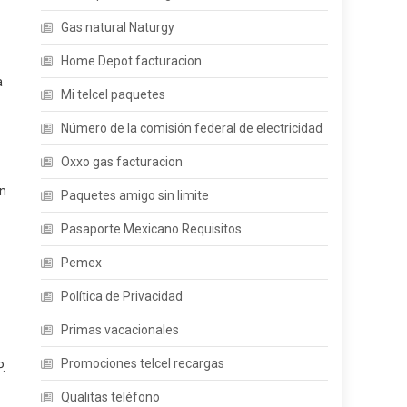
Gas natural Naturgy
Home Depot facturacion
a
Mi telcel paquetes
Número de la comisión federal de electricidad
Oxxo gas facturacion
en
Paquetes amigo sin limite
Pasaporte Mexicano Requisitos
Pemex
Política de Privacidad
Primas vacacionales
Promociones telcel recargas
.
Qualitas teléfono