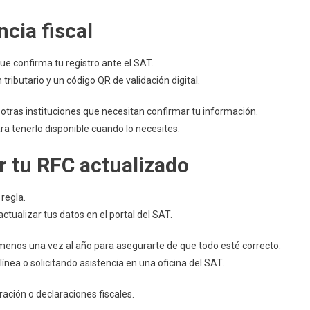
cia fiscal
que confirma tu registro ante el SAT.
tributario y un código QR de validación digital.
tras instituciones que necesitan confirmar tu información.
a tenerlo disponible cuando lo necesites.
 tu RFC actualizado
regla.
ctualizar tus datos en el portal del SAT.
menos una vez al año para asegurarte de que todo esté correcto.
ínea o solicitando asistencia en una oficina del SAT.
ación o declaraciones fiscales.