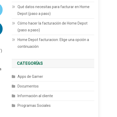
Qué datos necesitas para facturar en Home
Depot (paso a paso)
Cómo hacer la facturación de Home Depot
(paso a paso)
Home Depot facturacion: Elige una opción a
continuación
T)
CATEGORÍAS
a
Apps de Gamer
Documentos
Información al cliente
Programas Sociales