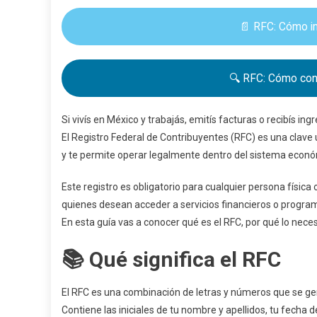
📄 RFC: Cómo im
🔍 RFC: Cómo cons
Si vivís en México y trabajás, emitís facturas o recibís i
El Registro Federal de Contribuyentes (RFC) es una clave ú
y te permite operar legalmente dentro del sistema econó
Este registro es obligatorio para cualquier persona físic
quienes desean acceder a servicios financieros o program
En esta guía vas a conocer qué es el RFC, por qué lo nec
📚 Qué significa el RFC
El RFC es una combinación de letras y números que se gen
Contiene las iniciales de tu nombre y apellidos, tu fecha