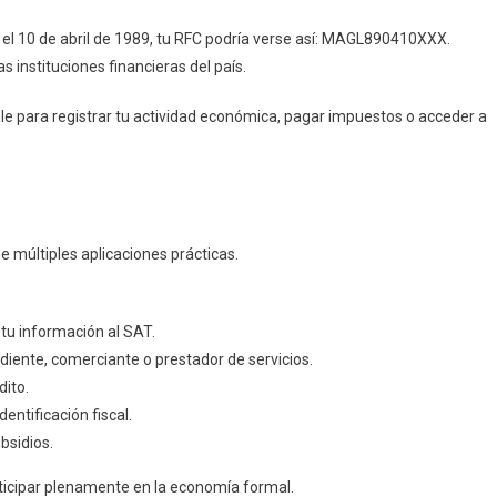
 el 10 de abril de 1989, tu RFC podría verse así: MAGL890410XXX.
s instituciones financieras del país.
ble para registrar tu actividad económica, pagar impuestos o acceder a
e múltiples aplicaciones prácticas.
tu información al SAT.
ndiente, comerciante o prestador de servicios.
dito.
ntificación fiscal.
bsidios.
articipar plenamente en la economía formal.