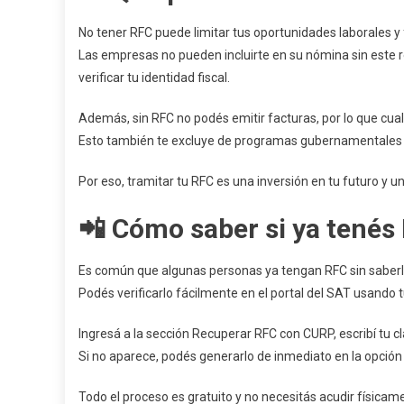
No tener RFC puede limitar tus oportunidades laborales y 
Las empresas no pueden incluirte en su nómina sin este re
verificar tu identidad fiscal.
Además, sin RFC no podés emitir facturas, por lo que cua
Esto también te excluye de programas gubernamentales y b
Por eso, tramitar tu RFC es una inversión en tu futuro y
📲 Cómo saber si ya tenés
Es común que algunas personas ya tengan RFC sin saberl
Podés verificarlo fácilmente en el portal del SAT usando 
Ingresá a la sección Recuperar RFC con CURP, escribí tu cl
Si no aparece, podés generarlo de inmediato en la opción 
Todo el proceso es gratuito y no necesitás acudir físicam