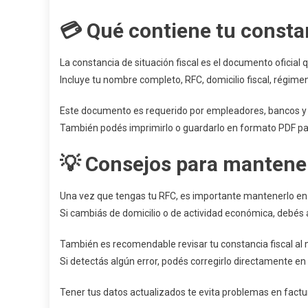
💳 Qué contiene tu constan
La constancia de situación fiscal es el documento oficial 
Incluye tu nombre completo, RFC, domicilio fiscal, régimen 
Este documento es requerido por empleadores, bancos y o
También podés imprimirlo o guardarlo en formato PDF par
💡 Consejos para mantener
Una vez que tengas tu RFC, es importante mantenerlo en 
Si cambiás de domicilio o de actividad económica, debés a
También es recomendable revisar tu constancia fiscal al 
Si detectás algún error, podés corregirlo directamente en l
Tener tus datos actualizados te evita problemas en factur