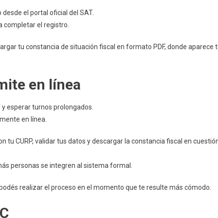
desde el portal oficial del SAT.
 completar el registro.
scargar tu constancia de situación fiscal en formato PDF, donde aparece 
mite en línea
T y esperar turnos prolongados.
amente en línea.
n tu CURP, validar tus datos y descargar la constancia fiscal en cuestió
más personas se integren al sistema formal.
ue podés realizar el proceso en el momento que te resulte más cómodo.
FC