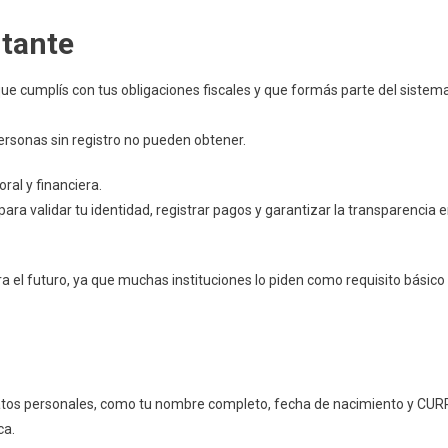
rtante
ue cumplís con tus obligaciones fiscales y que formás parte del sistem
rsonas sin registro no pueden obtener.
ral y financiera.
para validar tu identidad, registrar pagos y garantizar la transparencia 
ara el futuro, ya que muchas instituciones lo piden como requisito básico
datos personales, como tu nombre completo, fecha de nacimiento y CURP
ca.