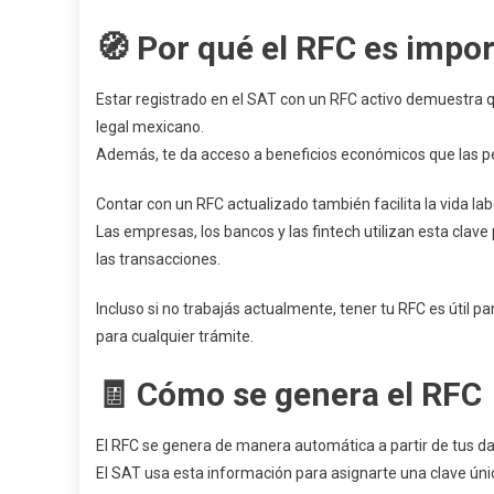
🧭 Por qué el RFC es impo
Estar registrado en el SAT con un RFC activo demuestra q
legal mexicano.
Además, te da acceso a beneficios económicos que las pe
Contar con un RFC actualizado también facilita la vida labo
Las empresas, los bancos y las fintech utilizan esta clave 
las transacciones.
Incluso si no trabajás actualmente, tener tu RFC es útil p
para cualquier trámite.
🧾 Cómo se genera el RFC
El RFC se genera de manera automática a partir de tus 
El SAT usa esta información para asignarte una clave úni