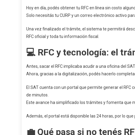
Hoy en día, podés obtener tu RFC en línea sin costo alguno 
Solo necesitás tu CURP y un correo electrónico activo para
Una vez finalizado el trámite, el sistema te permitirá de
RFC oficial y toda tu información fiscal.
💻 RFC y tecnología: el trá
Antes, sacar el RFC implicaba acudir a una oficina del SA
Ahora, gracias a la digitalización, podés hacerlo complet
El SAT cuenta con un portal que permite generar el RFC co
de minutos.
Este avance ha simplificado los trámites y fomenta que 
Además, el portal está disponible las 24 horas, por lo q
💼 Qué pasa si no tenés R