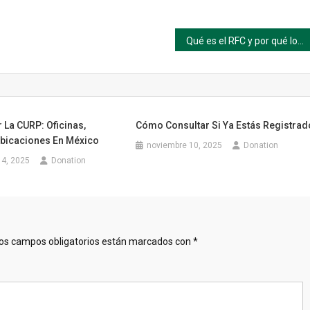
Qué es el RFC y por qué lo necesitás
 La CURP: Oficinas,
Cómo Consultar Si Ya Estás Registrad
bicaciones En México
noviembre 10, 2025
Donation
14, 2025
Donation
os campos obligatorios están marcados con
*