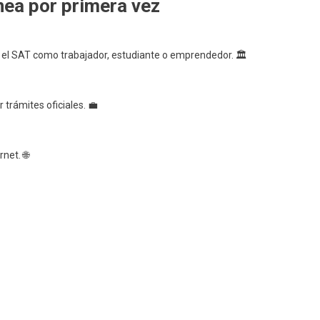
nea por primera vez
e el SAT como trabajador, estudiante o emprendedor. 🏛️
r trámites oficiales. 💼
rnet. 🌐