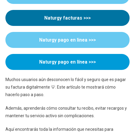
Pago
De
Gas
Naturgy facturas >>>
De
Forma
Segura
Naturgy pago en linea >>>
Y
Rápida
Naturgy pago en línea
>>>
Muchos usuarios aún desconocen lo fácil y seguro que es pagar
su factura digitalmente 💡. Este artículo te mostrará cómo
hacerlo paso a paso.
Además, aprenderás cómo consultar tu recibo, evitar recargos y
mantener tu servicio activo sin complicaciones.
Aquí encontrarás toda la información que necesitas para