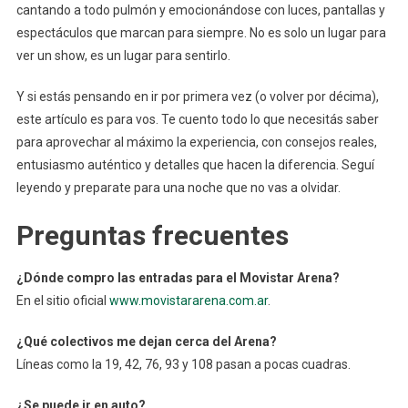
cantando a todo pulmón y emocionándose con luces, pantallas y
espectáculos que marcan para siempre. No es solo un lugar para
ver un show, es un lugar para sentirlo.
Y si estás pensando en ir por primera vez (o volver por décima),
este artículo es para vos. Te cuento todo lo que necesitás saber
para aprovechar al máximo la experiencia, con consejos reales,
entusiasmo auténtico y detalles que hacen la diferencia. Seguí
leyendo y preparate para una noche que no vas a olvidar.
Preguntas frecuentes
¿Dónde compro las entradas para el Movistar Arena?
En el sitio oficial
www.movistararena.com.ar
.
¿Qué colectivos me dejan cerca del Arena?
Líneas como la 19, 42, 76, 93 y 108 pasan a pocas cuadras.
¿Se puede ir en auto?