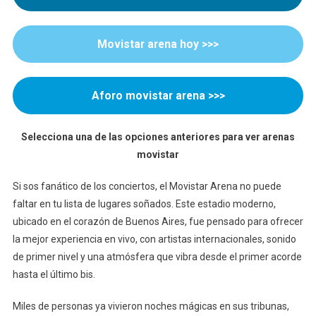
Show
Inolvidable
En
Movistar arena hoy >>>
Buenos
Aires
Aforo movistar arena >>>
Selecciona una de las opciones anteriores para ver arenas
movistar
Si sos fanático de los conciertos, el Movistar Arena no puede
faltar en tu lista de lugares soñados. Este estadio moderno,
ubicado en el corazón de Buenos Aires, fue pensado para ofrecer
la mejor experiencia en vivo, con artistas internacionales, sonido
de primer nivel y una atmósfera que vibra desde el primer acorde
hasta el último bis.
Miles de personas ya vivieron noches mágicas en sus tribunas,