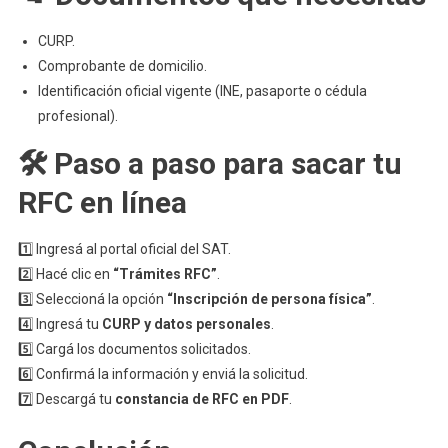
CURP.
Comprobante de domicilio.
Identificación oficial vigente (INE, pasaporte o cédula
profesional).
🛠️ Paso a paso para sacar tu
RFC en línea
1️⃣ Ingresá al portal oficial del SAT.
2️⃣ Hacé clic en
“Trámites RFC”
.
3️⃣ Seleccioná la opción
“Inscripción de persona física”
.
4️⃣ Ingresá tu
CURP y datos personales
.
5️⃣ Cargá los documentos solicitados.
6️⃣ Confirmá la información y enviá la solicitud.
7️⃣ Descargá tu
constancia de RFC en PDF
.