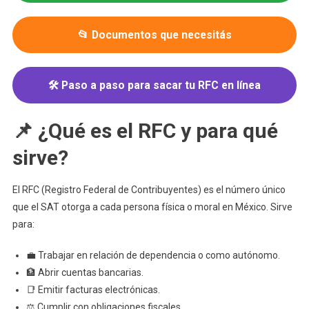
📂 Documentos que necesitás
🛠️ Paso a paso para sacar tu RFC en línea
📌 ¿Qué es el RFC y para qué
sirve?
El RFC (Registro Federal de Contribuyentes) es el número único
que el SAT otorga a cada persona física o moral en México. Sirve
para:
💼 Trabajar en relación de dependencia o como autónomo.
🏦 Abrir cuentas bancarias.
📑 Emitir facturas electrónicas.
⚖️ Cumplir con obligaciones fiscales.