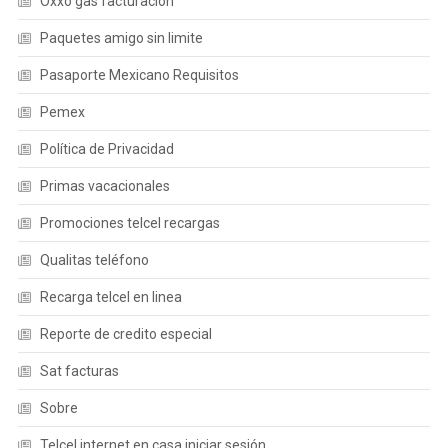
Oxxo gas facturacion
Paquetes amigo sin limite
Pasaporte Mexicano Requisitos
Pemex
Política de Privacidad
Primas vacacionales
Promociones telcel recargas
Qualitas teléfono
Recarga telcel en linea
Reporte de credito especial
Sat facturas
Sobre
Telcel internet en casa iniciar sesión