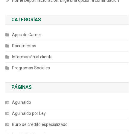
Home Depot facturacion: Elige una opción a continuación
CATEGORÍAS
Apps de Gamer
Documentos
Información al cliente
Programas Sociales
PÁGINAS
Aguinaldo
Aguinaldo por Ley
Buro de credito especializado