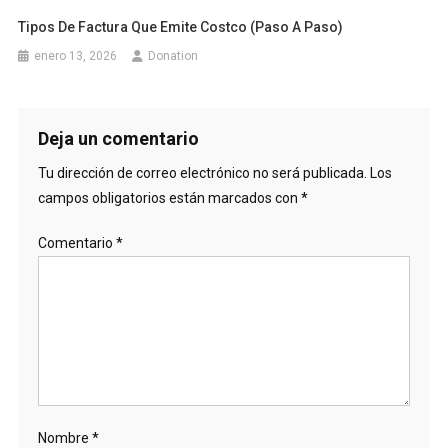
Tipos De Factura Que Emite Costco (paso A Paso)
enero 13, 2026
Donation
Deja un comentario
Tu dirección de correo electrónico no será publicada.
Los
campos obligatorios están marcados con
*
Comentario
*
Nombre
*