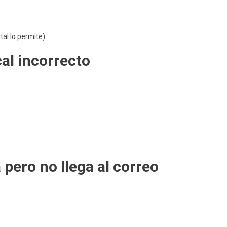
rtal lo permite).
cal incorrecto
 pero no llega al correo