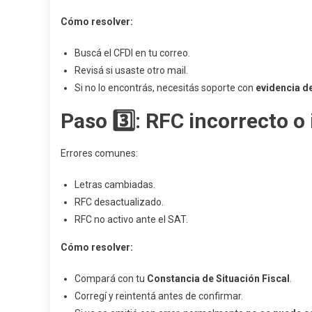
Cómo resolver:
Buscá el CFDI en tu correo.
Revisá si usaste otro mail.
Si no lo encontrás, necesitás soporte con
evidencia de
Paso 3️⃣: RFC incorrecto o
Errores comunes:
Letras cambiadas.
RFC desactualizado.
RFC no activo ante el SAT.
Cómo resolver:
Compará con tu
Constancia de Situación Fiscal
.
Corregí y reintentá antes de confirmar.