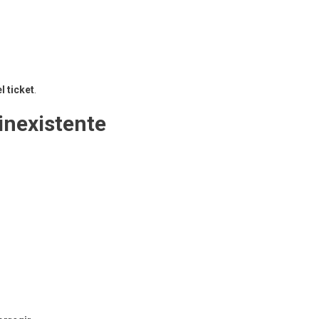
l ticket
.
 inexistente