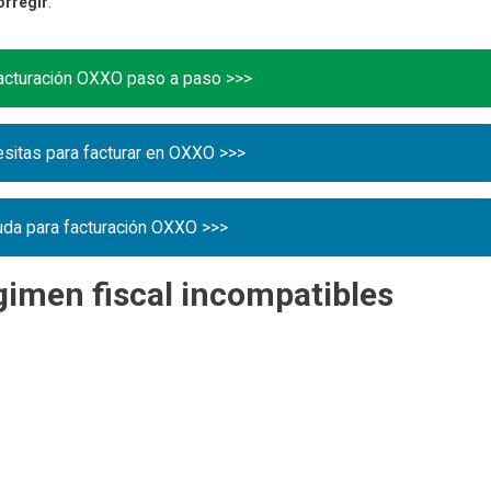
orregir
.
facturación OXXO paso a paso >>>
sitas para facturar en OXXO >>>
uda para facturación OXXO >>>
égimen fiscal incompatibles