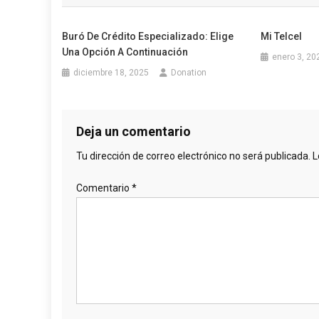
entradas
Buró De Crédito Especializado: Elige
Mi Telcel
Una Opción A Continuación
enero 3, 20
diciembre 18, 2025
Donation
Deja un comentario
Tu dirección de correo electrónico no será publicada.
L
Comentario
*