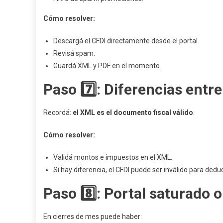
Cómo resolver:
Descargá el CFDI directamente desde el portal.
Revisá spam.
Guardá XML y PDF en el momento.
Paso 7️⃣: Diferencias entr
Recordá:
el XML es el documento fiscal válido
.
Cómo resolver:
Validá montos e impuestos en el XML.
Si hay diferencia, el CFDI puede ser inválido para dedu
Paso 8️⃣: Portal saturado 
En cierres de mes puede haber: