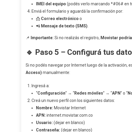
IMEI del equipo
(podés verlo marcando *#06# en tu 
Enviá el formulario y aguardá la confirmación por:
📩
Correo electrónico
o
📲
Mensaje de texto (SMS)
.
📌
Importante:
Si no realizás el registro,
Movistar podría 
🔹
Paso 5 – Configurá tus dat
Si no podés navegar por Internet luego de la activación, e
Acceso)
manualmente:
Ingresá a:
“
Configuración
” → “
Redes móviles
” → “
APN
” o “
No
Creá un nuevo perfil con los siguientes datos:
Nombre:
Movistar Internet
APN:
internet.movistar.com.co
Usuario:
(dejar en blanco)
Contraseña:
(dejar en blanco)