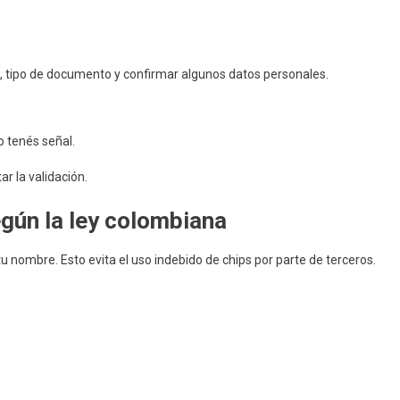
, tipo de documento y confirmar algunos datos personales.
o tenés señal.
r la validación.
egún la ley colombiana
 tu nombre. Esto evita el uso indebido de chips por parte de terceros.