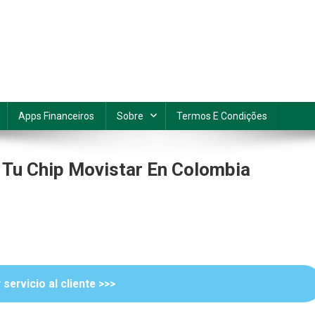
Apps Financeiros
Sobre
Termos E Condições
 Tu Chip Movistar En Colombia
servicio al cliente >>>