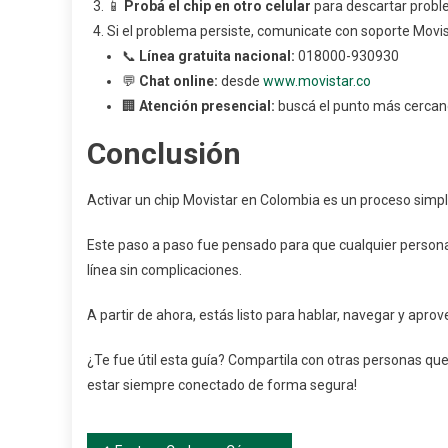
📱
Probá el chip en otro celular
para descartar probl
Si el problema persiste, comunicate con soporte Movis
📞
Línea gratuita nacional:
018000-930930
💬
Chat online:
desde
www.movistar.co
🏢
Atención presencial:
buscá el punto más cercano
Conclusión
Activar un chip Movistar en Colombia es un proceso simpl
Este paso a paso fue pensado para que cualquier persona, 
línea sin complicaciones.
A partir de ahora, estás listo para hablar, navegar y apro
¿Te fue útil esta guía? Compartila con otras personas que 
estar siempre conectado de forma segura!