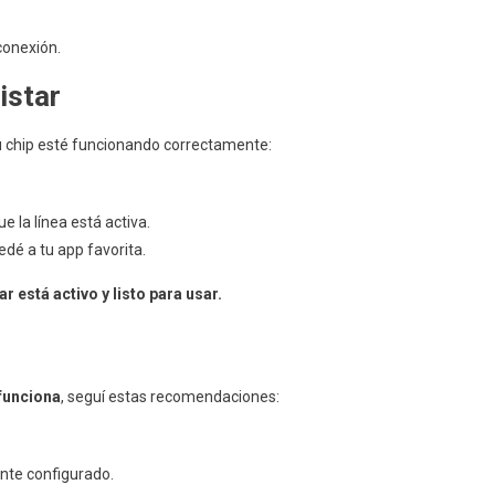
conexión.
istar
u chip esté funcionando correctamente:
e la línea está activa.
dé a tu app favorita.
 está activo y listo para usar.
funciona
, seguí estas recomendaciones:
nte configurado.