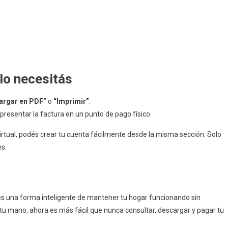
 lo necesitás
argar en PDF”
o
“Imprimir”
.
 presentar la factura en un punto de pago físico.
Virtual, podés crear tu cuenta fácilmente desde la misma sección. Solo
s.
es una forma inteligente de mantener tu hogar funcionando sin
 tu mano, ahora es más fácil que nunca consultar, descargar y pagar tu