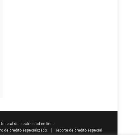
federal de electricidad en línea
ro de credito especializado
Reporte de credito especial
Como se calcula la prima vacacional