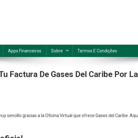
Apps Financeiros
Sobre
Termos E Condições
u Factura De Gases Del Caribe Por La
y sencillo gracias a la Oficina Virtual que ofrece Gases del Caribe. Aqu
o