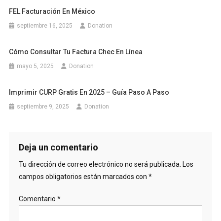
FEL Facturación En México
septiembre 16, 2025
Donation
Cómo Consultar Tu Factura Chec En Línea
mayo 5, 2025
Donation
Imprimir CURP Gratis En 2025 – Guía Paso A Paso
septiembre 9, 2025
Donation
Deja un comentario
Tu dirección de correo electrónico no será publicada.
Los
campos obligatorios están marcados con
*
Comentario
*