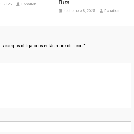
Fiscal
9, 2025
Donation
septiembre 8, 2025
Donation
os campos obligatorios están marcados con
*