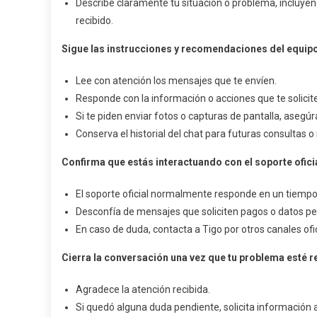
Describe claramente tu situación o problema, incluyen
recibido.
Sigue las instrucciones y recomendaciones del equip
Lee con atención los mensajes que te envíen.
Responde con la información o acciones que te solici
Si te piden enviar fotos o capturas de pantalla, asegú
Conserva el historial del chat para futuras consultas o
Confirma que estás interactuando con el soporte ofici
El soporte oficial normalmente responde en un tiempo 
Desconfía de mensajes que soliciten pagos o datos pe
En caso de duda, contacta a Tigo por otros canales ofic
Cierra la conversación una vez que tu problema esté r
Agradece la atención recibida.
Si quedó alguna duda pendiente, solicita información ad