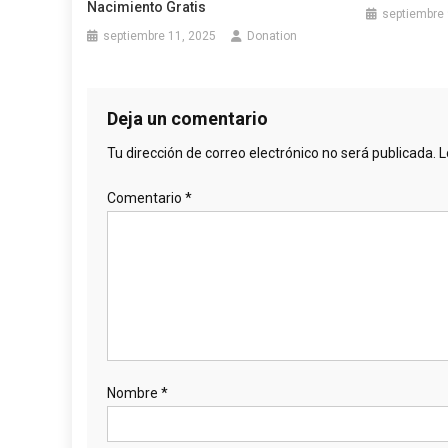
Nacimiento Gratis
septiembre 
septiembre 11, 2025
Donation
Deja un comentario
Tu dirección de correo electrónico no será publicada.
L
Comentario
*
Nombre
*