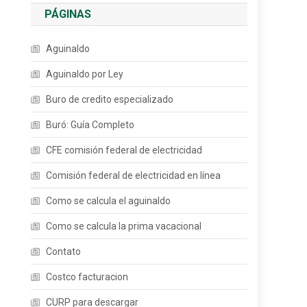
PÁGINAS
Aguinaldo
Aguinaldo por Ley
Buro de credito especializado
Buró: Guía Completo
CFE comisión federal de electricidad
Comisión federal de electricidad en línea
Como se calcula el aguinaldo
Como se calcula la prima vacacional
Contato
Costco facturacion
CURP para descargar