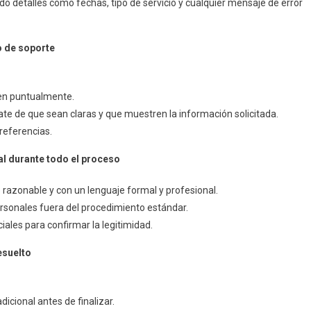
do detalles como fechas, tipo de servicio y cualquier mensaje de error
o de soporte
ten puntualmente.
rate de que sean claras y que muestren la información solicitada.
 referencias.
al durante todo el proceso
razonable y con un lenguaje formal y profesional.
rsonales fuera del procedimiento estándar.
iales para confirmar la legitimidad.
esuelto
icional antes de finalizar.