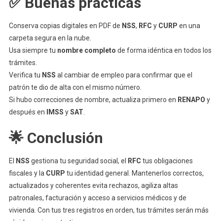
✅ Buenas prácticas
Conserva copias digitales en PDF de
NSS
,
RFC
y
CURP
en una
carpeta segura en la nube.
Usa siempre tu
nombre completo
de forma idéntica en todos los
trámites.
Verifica tu
NSS
al cambiar de empleo para confirmar que el
patrón te dio de alta con el mismo número.
Si hubo correcciones de nombre, actualiza primero en
RENAPO
y
después en
IMSS
y
SAT
.
🌟 Conclusión
El
NSS
gestiona tu seguridad social, el
RFC
tus obligaciones
fiscales y la
CURP
tu identidad general. Mantenerlos correctos,
actualizados y coherentes evita rechazos, agiliza altas
patronales, facturación y acceso a servicios médicos y de
vivienda. Con tus tres registros en orden, tus trámites serán más