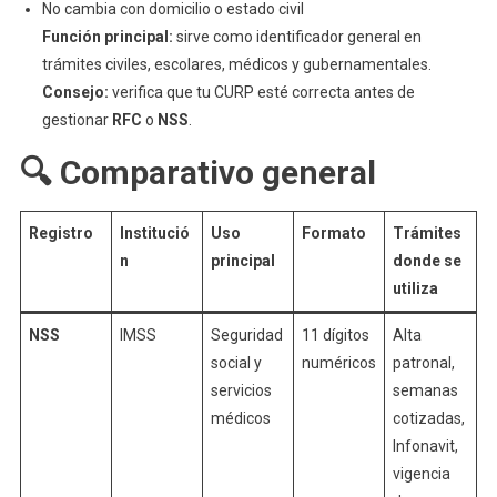
No cambia con domicilio o estado civil
Función principal:
sirve como identificador general en
trámites civiles, escolares, médicos y gubernamentales.
Consejo:
verifica que tu CURP esté correcta antes de
gestionar
RFC
o
NSS
.
🔍 Comparativo general
Registro
Institució
Uso
Formato
Trámites
n
principal
donde se
utiliza
NSS
IMSS
Seguridad
11 dígitos
Alta
social y
numéricos
patronal,
servicios
semanas
médicos
cotizadas,
Infonavit,
vigencia