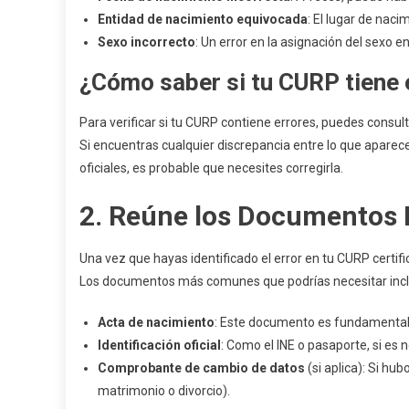
Entidad de nacimiento equivocada
: El lugar de nac
Sexo incorrecto
: Un error en la asignación del sexo e
¿Cómo saber si tu CURP tiene 
Para verificar si tu CURP contiene errores, puedes consult
Si encuentras cualquier discrepancia entre lo que aparec
oficiales, es probable que necesites corregirla.
2.
Reúne los Documentos 
Una vez que hayas identificado el error en tu CURP certif
Los documentos más comunes que podrías necesitar incl
Acta de nacimiento
: Este documento es fundamental 
Identificación oficial
: Como el INE o pasaporte, si es n
Comprobante de cambio de datos
(si aplica): Si hu
matrimonio o divorcio).