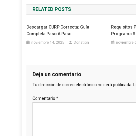
de
RELATED POSTS
entradas
Descargar CURP Correcta: Guía
Requisitos P
Completa Paso A Paso
Programa S
noviembre 14, 2025
Donation
noviembre 6
Deja un comentario
Tu dirección de correo electrónico no será publicada.
L
Comentario
*