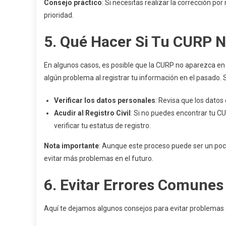
Consejo práctico
: Si necesitas realizar la corrección po
prioridad.
5.
Qué Hacer Si Tu CURP N
En algunos casos, es posible que la CURP no aparezca en e
algún problema al registrar tu información en el pasado. 
Verificar los datos personales
: Revisa que los datos
Acudir al Registro Civil
: Si no puedes encontrar tu C
verificar tu estatus de registro.
Nota importante
: Aunque este proceso puede ser un poc
evitar más problemas en el futuro.
6.
Evitar Errores Comunes 
Aquí te dejamos algunos consejos para evitar problemas a