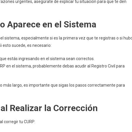
r razones urgentes, asegúrate de explicar tu situación para que te den
o Aparece en el Sistema
l sistema, especialmente si es la primera vez que te registras o si hub
Si esto sucede, es necesario:
 que estás ingresando en el sistema sean correctos.
URP en el sistema, probablemente debas acudir al Registro Civil para
o más largo, es importante que sigas los pasos correctamente para
al Realizar la Corrección
l corregir tu CURP: