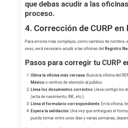
que debas acudir a las oficin
proceso.
4.
Corrección de CURP en 
Para errores más complejos, como cambios de nombre, err
sexo, será necesario acudir a las oficinas del
Registro Na
Pasos para corregir tu CURP e
Ubica la oficina más cercana
: Busca la oficina del 
México
o centros de atención al público.
Lleva los documentos correctos
: Lleva contigo los 
(acta de nacimiento, INE, etc.).
Llena el formulario correspondiente
: En la oficina,
Espera la validación
: Una vez que entregues el formu
puede tomar entre unos días y varias semanas, depend