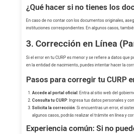
¿Qué hacer si no tienes los d
En caso de no contar con los documentos originales, asegú
instituciones correspondientes. En algunos casos, tambi
3.
Corrección en Línea (Pa
Si el error en tu CURP es menor y se refiere a datos que 
en la entidad de nacimiento, puedes intentar hacer la corr
Pasos para corregir tu CURP en
Accede al portal oficial
: Entra al sitio web del gobie
Consulta tu CURP
: Ingresa tus datos personales y co
Solicita la corrección
: Si encuentras un error, el si
algunos casos, podrás realizar el trámite en línea y co
Experiencia común
: Si no pued