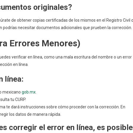
ocumentos originales?
rate de obtener copias certificadas de los mismos en el Registro Civil 
én podrías necesitar documentos adicionales que prueben la corrección.
ra Errores Menores)
puedes verificar en línea, como una mala escritura del nombre o un error
ección en línea.
 línea:
rno mexicano
gob.mx
.
nsulta tu CURP.
stema te dará instrucciones sobre cómo proceder con la corrección. En
rregir los datos de manera rápida.
es corregir el error en línea, es posible