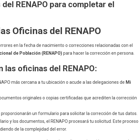
as del RENAPO para completar el
las Oficinas del RENAPO
ores en la fecha de nacimiento o correcciones relacionadas con el
cional de Población (RENAPO)
para hacer la corrección en persona.
n las oficinas del RENAPO:
RENAPO más cercana a tu ubicación o acude a las delegaciones de
Mi
documentos originales o copias certificadas que acrediten la corrección
 te proporcionarán un formulario para solicitar la corrección de tus datos.
lario y los documentos, el RENAPO procesará tu solicitud. Este proceso
iendo de la complejidad del error.