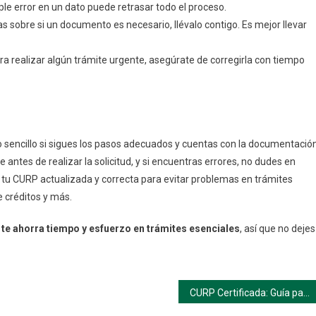
ple error en un dato puede retrasar todo el proceso.
das sobre si un documento es necesario, llévalo contigo. Es mejor llevar
ara realizar algún trámite urgente, asegúrate de corregirla con tiempo
 sencillo si sigues los pasos adecuados y cuentas con la documentació
antes de realizar la solicitud, y si encuentras errores, no dudes en
n tu CURP actualizada y correcta para evitar problemas en trámites
e créditos y más.
te ahorra tiempo y esfuerzo en trámites esenciales
, así que no dejes
CURP Certificada: Guía paso a paso