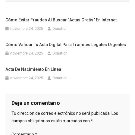
entradas
Cómo Evitar Fraudes Al Buscar “actas Gratis” En Internet
noviembre 24, 2025
Donation
Cómo Validar Tu Acta Digital Para Trámites Legales Urgentes
noviembre 24, 2025
Donation
Acta De Nacimiento En Línea
noviembre 24, 2025
Donation
Deja un comentario
Tu dirección de correo electrónico no será publicada.
Los
campos obligatorios están marcados con
*
Comentario
*