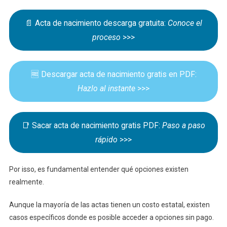
📄 Acta de nacimiento descarga gratuita:
Conoce el
proceso
>>>
🆓 Descargar acta de nacimiento gratis en PDF:
Hazlo al instante
>>>
📑 Sacar acta de nacimiento gratis PDF:
Paso a paso
rápido
>>>
Por isso, es fundamental entender qué opciones existen
realmente.
Aunque la mayoría de las actas tienen un costo estatal, existen
casos específicos donde es posible acceder a opciones sin pago.