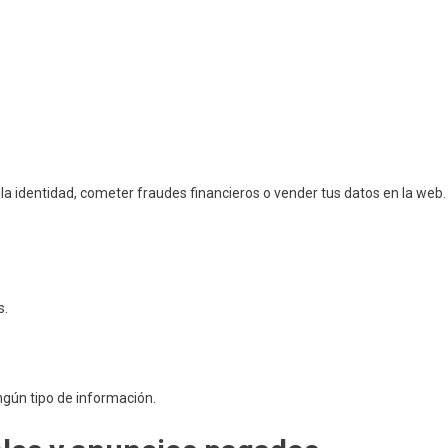
la identidad, cometer fraudes financieros o vender tus datos en la web.
s.
.
ingún tipo de información.