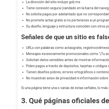
La dirección del sitio incluye gob.mx
Tiene conexión segura (candado en la barra del naveg
No solicita pagos por adelantado que no correspondan
No promete actas gratis si no perteneces a un program
Su diseño, lenguaje y estructura coinciden con otros p
Señales de que un sitio es fals
URLs con palabras como actasgratis, registrocivilmexi
Mensajes excesivamente promocionales como “¡Tu acta
Solicitan datos sensibles antes de mostrar informació
Piden pagos a través de depósitos, tarjetas o códigos
Tienen diseños pobres, errores ortográficos o conteni
No muestran aviso de privacidad ni información sobre 
Si una página tiene una o varias de estas señales, lo más
3. Qué páginas oficiales d