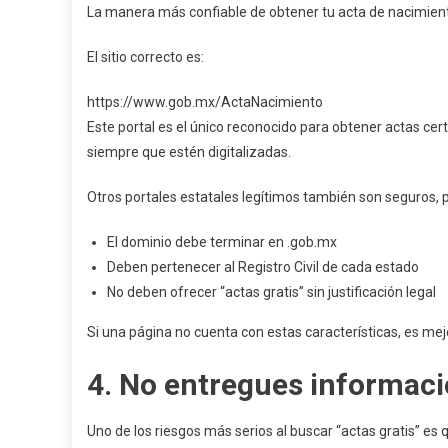
La manera más confiable de obtener tu acta de nacimiento e
El sitio correcto es:
https://www.gob.mx/ActaNacimiento
Este portal es el único reconocido para obtener actas cer
siempre que estén digitalizadas.
Otros portales estatales legítimos también son seguros, 
El dominio debe terminar en .gob.mx
Deben pertenecer al Registro Civil de cada estado
No deben ofrecer “actas gratis” sin justificación legal
Si una página no cuenta con estas características, es mejo
4. No entregues informac
Uno de los riesgos más serios al buscar “actas gratis” e