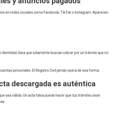
ales y anuncios pagados
ios en redes sociales como Facebook, TikTok o Instagram. Aparecen
in identidad clara que solamente buscan cobrar por un trámite que no
uentas personales. El Registro Civil jamás opera de esa forma.
acta descargada es auténtica
que sea válida. Un acta falsa puede hacer que tus trámites sean
ada.