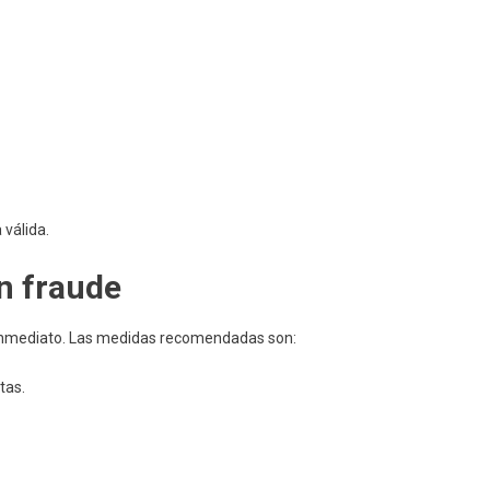
 válida.
un fraude
e inmediato. Las medidas recomendadas son:
tas.