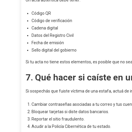
Un acta auténtica debe tener:
Código QR
Código de verificación
Cadena digital
Datos del Registro Civil
Fecha de emisión
Sello digital del gobierno
Si tu acta no tiene estos elementos, es posible que no sea
7. Qué hacer si caíste en 
Si sospechás que fuiste víctima de una estafa, actuá d
Cambiar contraseñas asociadas a tu correo y tus cuen
Bloquear tarjetas si diste datos bancarios.
Reportar el sitio fraudulento.
Acudir a la Policía Cibernética de tu estado.