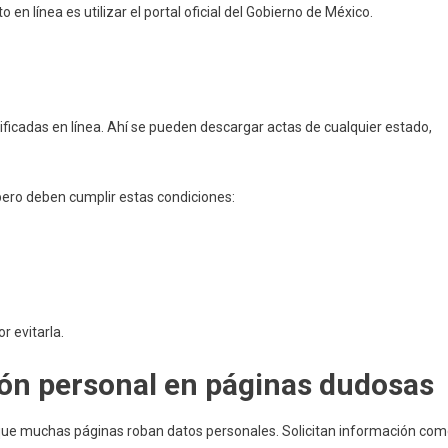
n línea es utilizar el portal oficial del Gobierno de México.
tificadas en línea. Ahí se pueden descargar actas de cualquier estado,
pero deben cumplir estas condiciones:
r evitarla.
ión personal en páginas dudosas
s que muchas páginas roban datos personales. Solicitan información com