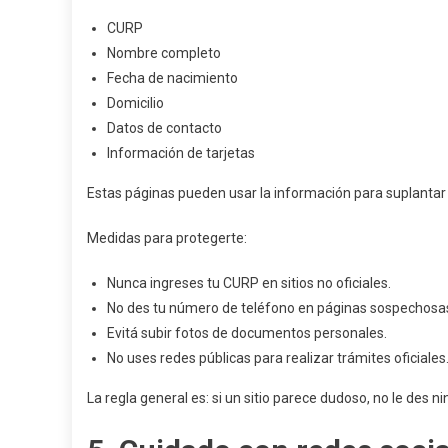
CURP
Nombre completo
Fecha de nacimiento
Domicilio
Datos de contacto
Información de tarjetas
Estas páginas pueden usar la información para suplantar 
Medidas para protegerte:
Nunca ingreses tu CURP en sitios no oficiales.
No des tu número de teléfono en páginas sospechosa
Evitá subir fotos de documentos personales.
No uses redes públicas para realizar trámites oficiales
La regla general es: si un sitio parece dudoso, no le des n