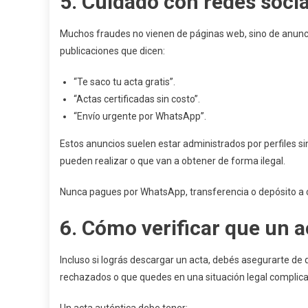
5. Cuidado con redes soci
Muchos fraudes no vienen de páginas web, sino de anunc
publicaciones que dicen:
“Te saco tu acta gratis”.
“Actas certificadas sin costo”.
“Envío urgente por WhatsApp”.
Estos anuncios suelen estar administrados por perfiles s
pueden realizar o que van a obtener de forma ilegal.
Nunca pagues por WhatsApp, transferencia o depósito a c
6. Cómo verificar que un 
Incluso si lográs descargar un acta, debés asegurarte de 
rechazados o que quedes en una situación legal complic