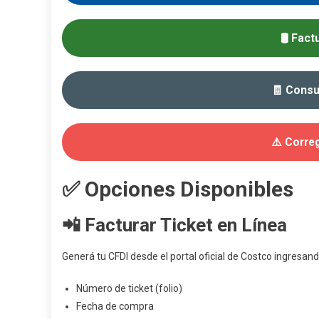
🛢️ Fac
🧾 Consu
⚠️ Correg
✅ Opciones Disponibles
📲 Facturar Ticket en Línea
Generá tu CFDI desde el portal oficial de Costco ingresand
Número de ticket (folio)
Fecha de compra