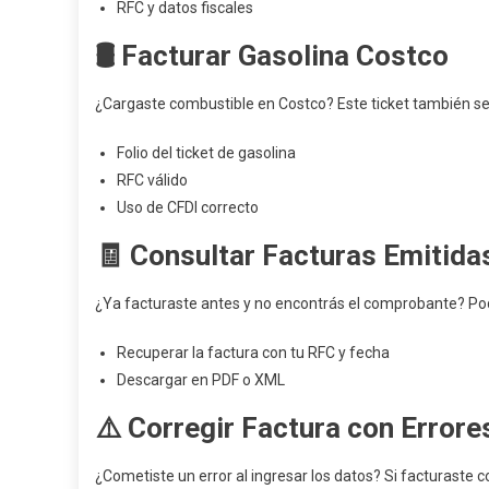
RFC y datos fiscales
🛢️ Facturar Gasolina Costco
¿Cargaste combustible en Costco? Este ticket también se
Folio del ticket de gasolina
RFC válido
Uso de CFDI correcto
🧾 Consultar Facturas Emitida
¿Ya facturaste antes y no encontrás el comprobante? Po
Recuperar la factura con tu RFC y fecha
Descargar en PDF o XML
⚠️ Corregir Factura con Errore
¿Cometiste un error al ingresar los datos? Si facturaste c