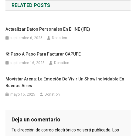
RELATED POSTS
entradas
Actualizar Datos Personales En El INE (IFE)
septiembre 6, 2025
Donation
🛠️ Paso A Paso Para Facturar CAPUFE
septiembre 16, 2025
Donation
Movistar Arena: La Emoción De Vivir Un Show Inolvidable En
Buenos Aires
mayo 15, 2025
Donation
Deja un comentario
Tu dirección de correo electrónico no será publicada.
Los