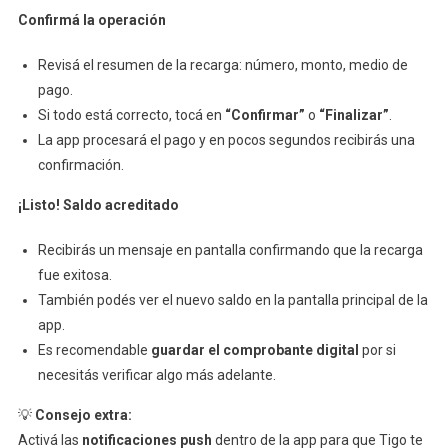
Confirmá la operación
Revisá el resumen de la recarga: número, monto, medio de
pago.
Si todo está correcto, tocá en
“Confirmar”
o
“Finalizar”
.
La app procesará el pago y en pocos segundos recibirás una
confirmación.
¡Listo! Saldo acreditado
Recibirás un mensaje en pantalla confirmando que la recarga
fue exitosa.
También podés ver el nuevo saldo en la pantalla principal de la
app.
Es recomendable
guardar el comprobante digital
por si
necesitás verificar algo más adelante.
💡
Consejo extra:
Activá las
notificaciones push
dentro de la app para que Tigo te