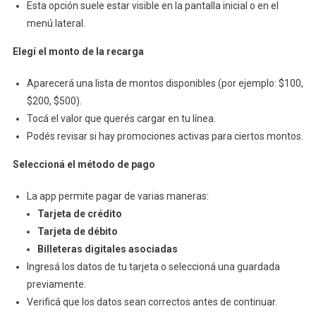
Esta opción suele estar visible en la pantalla inicial o en el
menú lateral.
Elegí el monto de la recarga
Aparecerá una lista de montos disponibles (por ejemplo: $100,
$200, $500).
Tocá el valor que querés cargar en tu línea.
Podés revisar si hay promociones activas para ciertos montos.
Seleccioná el método de pago
La app permite pagar de varias maneras:
Tarjeta de crédito
Tarjeta de débito
Billeteras digitales asociadas
Ingresá los datos de tu tarjeta o seleccioná una guardada
previamente.
Verificá que los datos sean correctos antes de continuar.