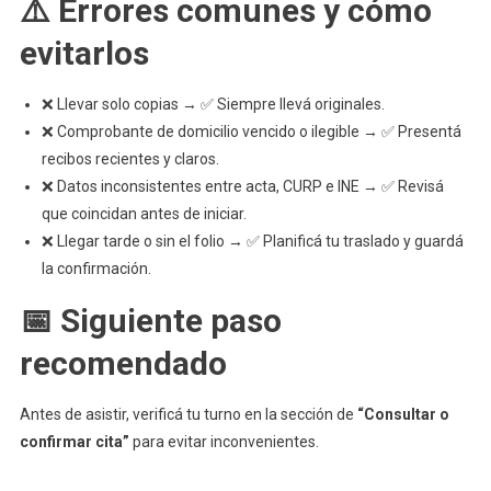
⚠️ Errores comunes y cómo
evitarlos
❌ Llevar solo copias → ✅ Siempre llevá originales.
❌ Comprobante de domicilio vencido o ilegible → ✅ Presentá
recibos recientes y claros.
❌ Datos inconsistentes entre acta, CURP e INE → ✅ Revisá
que coincidan antes de iniciar.
❌ Llegar tarde o sin el folio → ✅ Planificá tu traslado y guardá
la confirmación.
📅 Siguiente paso
recomendado
Antes de asistir, verificá tu turno en la sección de
“Consultar o
confirmar cita”
para evitar inconvenientes.