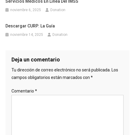
Servicios Médicos En Línea Del IMSS
noviembre 6, 2025
Donation
Descargar CURP: La Guía
noviembre 14, 2025
Donation
Deja un comentario
Tu dirección de correo electrónico no será publicada.
Los
campos obligatorios están marcados con
*
Comentario
*