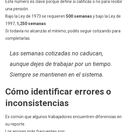
Este número es clave porque define si calificás o no para recibir
una pensión.
Bajo la Ley de 1973 se requieren
500 semanas
y bajo la Ley de
1997,
1,250 semanas
.
Si todavía no alcanzás el mínimo, podés seguir cotizando para
completarlas.
Las semanas cotizadas no caducan,
aunque dejes de trabajar por un tiempo.
Siempre se mantienen en el sistema.
Cómo identificar errores o
inconsistencias
Es común que algunos trabajadores encuentren diferencias en
su reporte.
Los errores más frecuentes son: