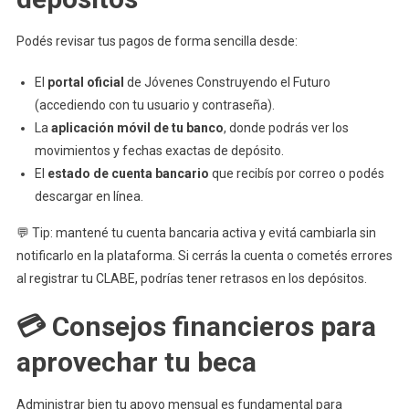
Podés revisar tus pagos de forma sencilla desde:
El
portal oficial
de Jóvenes Construyendo el Futuro
(accediendo con tu usuario y contraseña).
La
aplicación móvil de tu banco
, donde podrás ver los
movimientos y fechas exactas de depósito.
El
estado de cuenta bancario
que recibís por correo o podés
descargar en línea.
💬 Tip: mantené tu cuenta bancaria activa y evitá cambiarla sin
notificarlo en la plataforma. Si cerrás la cuenta o cometés errores
al registrar tu CLABE, podrías tener retrasos en los depósitos.
💳 Consejos financieros para
aprovechar tu beca
Administrar bien tu apoyo mensual es fundamental para