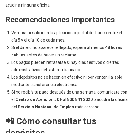
acudir a ninguna oficina.
Recomendaciones importantes
Verificá tu saldo
en la aplicación o portal del banco entre el
día 5 y el día 10 de cada mes.
Si el dinero no aparece reflejado, esperá al menos
48 horas
hábiles
antes de hacer un reclamo.
Los pagos pueden retrasarse si hay días festivos o cierres
administrativos del sistema bancario.
Los depósitos no se hacen en efectivo ni por ventanilla, solo
mediante transferencia electrónica.
Si no recibís tu pago después de una semana, comunicate con
el
Centro de Atención JCF
al
800 841 2020
o acudí a la oficina
del
Servicio Nacional de Empleo
más cercana.
📲 Cómo consultar tus
depósitos