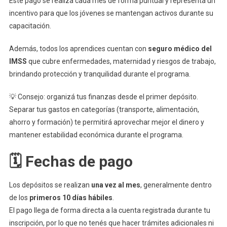
Este pago se realiza cada mes de forma puntual y representa un
incentivo para que los jóvenes se mantengan activos durante su
capacitación.
Además, todos los aprendices cuentan con
seguro médico del
IMSS
que cubre enfermedades, maternidad y riesgos de trabajo,
brindando protección y tranquilidad durante el programa.
💡 Consejo: organizá tus finanzas desde el primer depósito.
Separar tus gastos en categorías (transporte, alimentación,
ahorro y formación) te permitirá aprovechar mejor el dinero y
mantener estabilidad económica durante el programa.
🗓️ Fechas de pago
Los depósitos se realizan
una vez al mes
, generalmente dentro
de los
primeros 10 días hábiles
.
El pago llega de forma directa a la cuenta registrada durante tu
inscripción, por lo que no tenés que hacer trámites adicionales ni