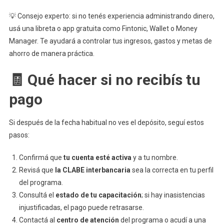
💡 Consejo experto: si no tenés experiencia administrando dinero,
usá una libreta o app gratuita como Fintonic, Wallet o Money
Manager. Te ayudará a controlar tus ingresos, gastos y metas de
ahorro de manera práctica.
🧾 Qué hacer si no recibís tu
pago
Si después de la fecha habitual no ves el depósito, seguí estos
pasos:
Confirmá que
tu cuenta esté activa
y a tu nombre.
Revisá que
la CLABE interbancaria
sea la correcta en tu perfil
del programa.
Consultá el
estado de tu capacitación
; si hay inasistencias
injustificadas, el pago puede retrasarse.
Contactá al
centro de atención
del programa o acudí a una