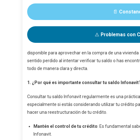
📄
Constanci
⚠️
Problemas con Cu
disponible para aprovechar en la compra de una vivienda o
sentido perdido al intentar verificar tu saldo o has encon
todo de manera clara y directa.
1. ¿Por qué es importante consultar tu saldo Infonavit
Consultar tu saldo Infonavit regularmente es una prácti
especialmente si estás considerando utilizar tu crédito p
hacer una reestructuración de tu crédito.
Mantén el control de tu crédito
: Es fundamental sabe
Infonavit.