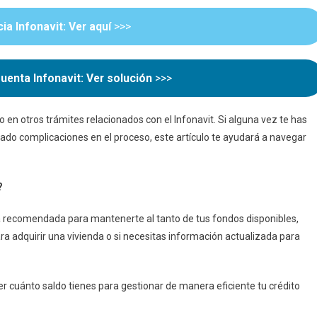
Guía
Paso
a Infonavit: Ver aquí
>>>
A
Paso
enta Infonavit: Ver solución
>>>
 en otros trámites relacionados con el Infonavit. Si alguna vez te has
trado complicaciones en el proceso, este artículo te ayudará a navegar
?
ca recomendada para mantenerte al tanto de tus fondos disponibles,
ara adquirir una vivienda o si necesitas información actualizada para
r cuánto saldo tienes para gestionar de manera eficiente tu crédito