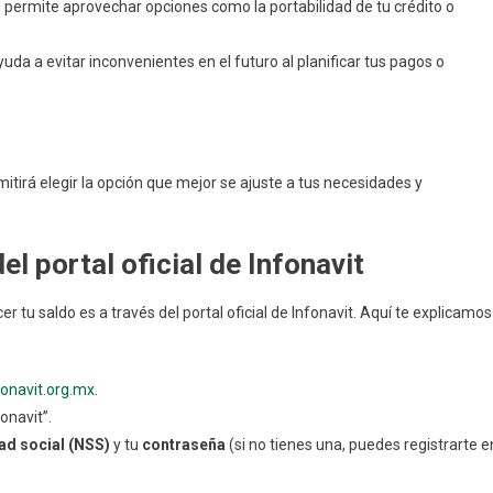
e permite aprovechar opciones como la portabilidad de tu crédito o
yuda a evitar inconvenientes en el futuro al planificar tus pagos o
mitirá elegir la opción que mejor se ajuste a tus necesidades y
el portal oficial de Infonavit
tu saldo es a través del portal oficial de Infonavit. Aquí te explicamos
fonavit.org.mx
.
onavit”.
d social (NSS)
y tu
contraseña
(si no tienes una, puedes registrarte e