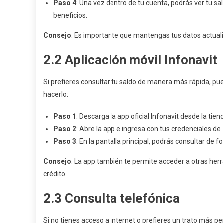
Paso 4
: Una vez dentro de tu cuenta, podrás ver tu sal
beneficios.
Consejo
: Es importante que mantengas tus datos actuali
2.2
Aplicación móvil Infonavit
Si prefieres consultar tu saldo de manera más rápida, pu
hacerlo:
Paso 1
: Descarga la app oficial Infonavit desde la tien
Paso 2
: Abre la app e ingresa con tus credenciales de
Paso 3
: En la pantalla principal, podrás consultar de f
Consejo
: La app también te permite acceder a otras herr
crédito.
2.3
Consulta telefónica
Si no tienes acceso a internet o prefieres un trato más per