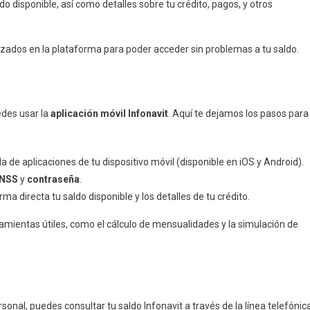
do disponible, así como detalles sobre tu crédito, pagos, y otros
zados en la plataforma para poder acceder sin problemas a tu saldo.
edes usar la
aplicación móvil Infonavit
. Aquí te dejamos los pasos para
da de aplicaciones de tu dispositivo móvil (disponible en iOS y Android).
NSS
y
contraseña
.
orma directa tu saldo disponible y los detalles de tu crédito.
amientas útiles, como el cálculo de mensualidades y la simulación de
sonal, puedes consultar tu saldo Infonavit a través de la línea telefónica