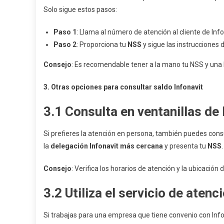
Solo sigue estos pasos:
Paso 1
: Llama al número de atención al cliente de Inf
Paso 2
: Proporciona tu
NSS
y sigue las instrucciones 
Consejo
: Es recomendable tener a la mano tu NSS y una b
3. Otras opciones para consultar saldo Infonavit
3.1
Consulta en ventanillas de 
Si prefieres la atención en persona, también puedes consu
la
delegación Infonavit más cercana
y presenta tu
NSS
Consejo
: Verifica los horarios de atención y la ubicación d
3.2
Utiliza el servicio de aten
Si trabajas para una empresa que tiene convenio con Info