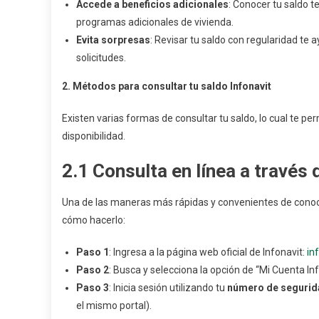
Accede a beneficios adicionales
: Conocer tu saldo t
programas adicionales de vivienda.
Evita sorpresas
: Revisar tu saldo con regularidad te a
solicitudes.
2. Métodos para consultar tu saldo Infonavit
Existen varias formas de consultar tu saldo, lo cual te per
disponibilidad.
2.1
Consulta en línea a través d
Una de las maneras más rápidas y convenientes de conocer 
cómo hacerlo:
Paso 1
: Ingresa a la página web oficial de Infonavit:
in
Paso 2
: Busca y selecciona la opción de “Mi Cuenta Inf
Paso 3
: Inicia sesión utilizando tu
número de segurida
el mismo portal).