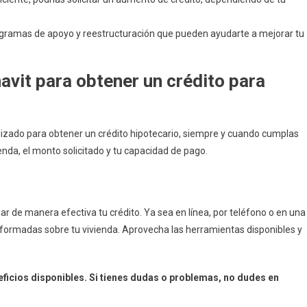
rogramas de apoyo y reestructuración que pueden ayudarte a mejorar tu
avit para obtener un crédito para
utilizado para obtener un crédito hipotecario, siempre y cuando cumplas
vienda, el monto solicitado y tu capacidad de pago.
ar de manera efectiva tu crédito. Ya sea en línea, por teléfono o en una
informadas sobre tu vivienda. Aprovecha las herramientas disponibles y
ficios disponibles. Si tienes dudas o problemas, no dudes en