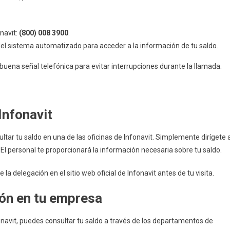
onavit:
(800) 008 3900
.
del sistema automatizado para acceder a la información de tu saldo.
uena señal telefónica para evitar interrupciones durante la llamada.
Infonavit
ltar tu saldo en una de las oficinas de Infonavit. Simplemente dirígete 
. El personal te proporcionará la información necesaria sobre tu saldo.
e la delegación en el sitio web oficial de Infonavit antes de tu visita.
ción en tu empresa
navit, puedes consultar tu saldo a través de los departamentos de