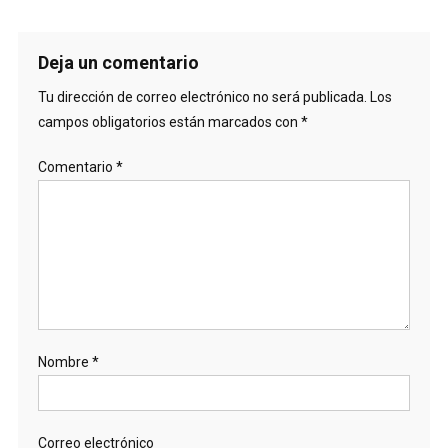
Deja un comentario
Tu dirección de correo electrónico no será publicada.
Los
campos obligatorios están marcados con
*
Comentario
*
Nombre
*
Correo electrónico