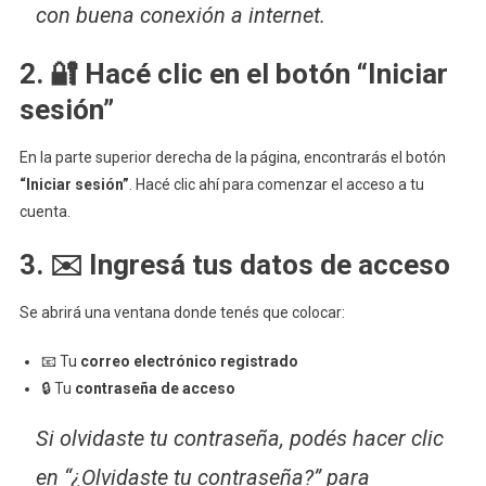
Paso
con buena conexión a internet.
(Guía
Completa
2. 🔐 Hacé clic en el botón “Iniciar
sesión”
En la parte superior derecha de la página, encontrarás el botón
“Iniciar sesión”
. Hacé clic ahí para comenzar el acceso a tu
cuenta.
3. ✉️ Ingresá tus datos de acceso
Se abrirá una ventana donde tenés que colocar:
📧 Tu
correo electrónico registrado
🔒 Tu
contraseña de acceso
Si olvidaste tu contraseña, podés hacer clic
en “¿Olvidaste tu contraseña?” para