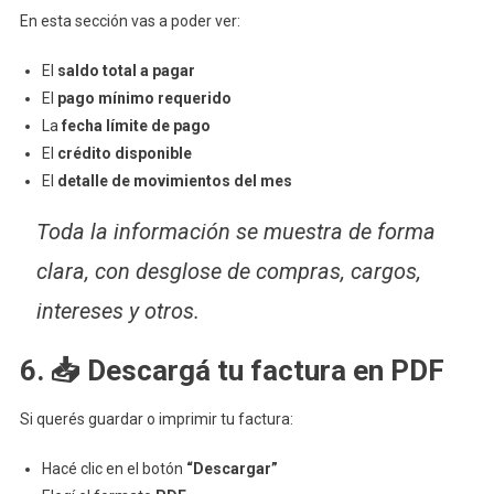
En esta sección vas a poder ver:
El
saldo total a pagar
El
pago mínimo requerido
La
fecha límite de pago
El
crédito disponible
El
detalle de movimientos del mes
Toda la información se muestra de forma
clara, con desglose de compras, cargos,
intereses y otros.
6. 📥 Descargá tu factura en PDF
Si querés guardar o imprimir tu factura:
Hacé clic en el botón
“Descargar”