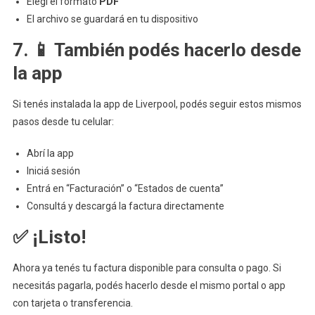
Elegí el formato
PDF
El archivo se guardará en tu dispositivo
7. 📱 También podés hacerlo desde
la app
Si tenés instalada la app de Liverpool, podés seguir estos mismos
pasos desde tu celular:
Abrí la app
Iniciá sesión
Entrá en “Facturación” o “Estados de cuenta”
Consultá y descargá la factura directamente
✅ ¡Listo!
Ahora ya tenés tu factura disponible para consulta o pago. Si
necesitás pagarla, podés hacerlo desde el mismo portal o app
con tarjeta o transferencia.